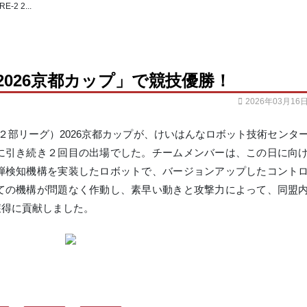
2 2...
 2026京都カップ」で競技優勝！
2026年03月16
２部リーグ）
2026
京都カップが、けいはんなロボット技術センタ
に引き続き２回目の出場でした。チームメンバーは、この日に向
弾検知機構を実装したロボットで、バージョンアップしたコント
ての機構が問題なく作動し、素早い動きと攻撃力によって、同盟
獲得に貢献しました。