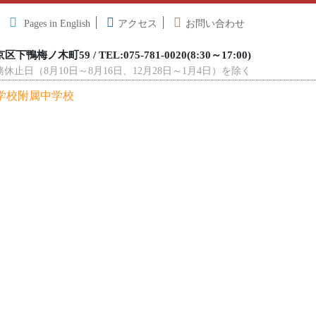
Pages in English
アクセス
お問い合わせ
下鴨梅ノ木町59 / TEL:075-781-0020(8:30～17:00)
止日（8月10日～8月16日、12月28日～1月4日）を除く
学校附属中学校
校生活
教育内容
在校生へ
小学生の方へ