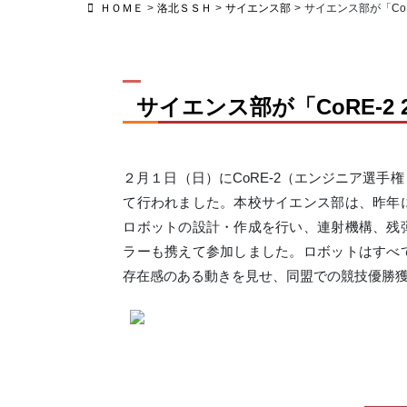
ＨＯＭＥ
>
洛北ＳＳＨ
>
サイエンス部
>
サイエンス部が「CoRE-
サイエンス部が「CoRE-2
２月１日（日）に
CoRE-2
（エンジニア選手権
て行われました。本校サイエンス部は、昨年
ロボットの設計・作成を行い、連射機構、残
ラーも携えて参加しました。ロボットはすべ
存在感のある動きを見せ、同盟での競技優勝