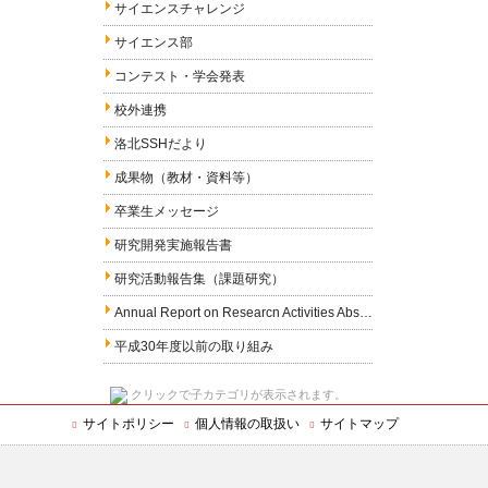
サイエンスチャレンジ
サイエンス部
コンテスト・学会発表
校外連携
洛北SSHだより
成果物（教材・資料等）
卒業生メッセージ
研究開発実施報告書
研究活動報告集（課題研究）
Annual Report on Researcn Activities Abstracts in English
平成30年度以前の取り組み
クリックで子カテゴリが表示されます。
サイトポリシー
個人情報の取扱い
サイトマップ