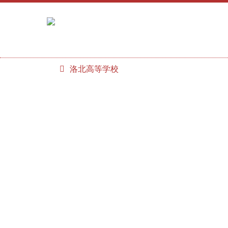
洛北高等学校
学校紹介
学校生活
教育内容
洛北ＳＳＨ