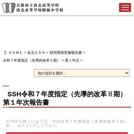
ＨＯＭＥ
>
洛北ＳＳＨ
>
研究開発実施報告書
>
令和７年度指定（先導的改革Ⅱ期）
>
第１年次
>
SSH令和７年度指定（先導的改革Ⅱ期）
第１年次報告書
※PDFを開くには下記「SSH令和７年度指定（先導的改革Ⅱ期）
第...」をクリックして下さい。