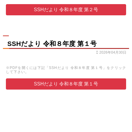
SSHだより 令和８年度 第２号
SSHだより 令和８年度 第１号
2026年04月30日
※PDFを開くには下記「SSHだより 令和８年度 第１号」をクリック
して下さい。
SSHだより 令和８年度 第１号