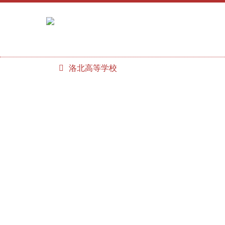
洛北高等学校
学校紹介
学校生活
教育内容
洛北ＳＳＨ