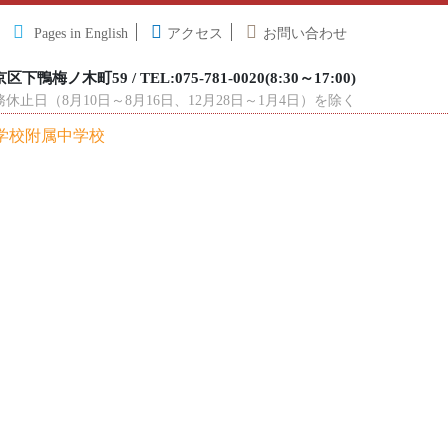
Pages in English
アクセス
お問い合わせ
下鴨梅ノ木町59 / TEL:075-781-0020(8:30～17:00)
止日（8月10日～8月16日、12月28日～1月4日）を除く
学校附属中学校
校生活
教育内容
在校生へ
小学生の方へ