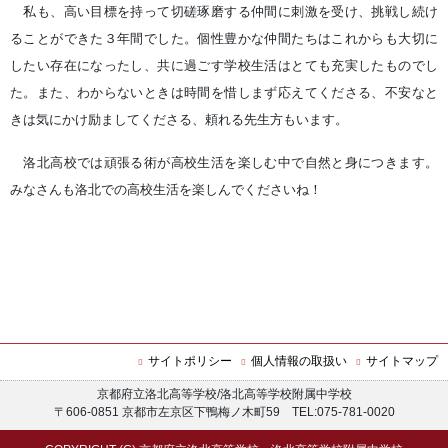
私も、高い目標を持って切磋琢磨する仲間に刺激を受け、挑戦し続け
ることができた３年間でした。個性豊かな仲間たちはこれからも大切に
したい存在になったし、共に過ごす学校生活はとても充実したものでし
た。また、わからないときは時間を惜しまず応えてくださる、不安なと
きは気にかけ励ましてくださる、頼れる先生方もいます。
洛北高校では頑張る術が高校生活を楽しむ中で自然と身につきます。
みなさんも洛北での高校生活を楽しんでくださいね！
サイトポリシー
個人情報の取扱い
サイトマップ
京都府立洛北高等学校/洛北高等学校附属中学校
〒606-0851 京都市左京区下鴨梅ノ木町59 TEL:075-781-0020