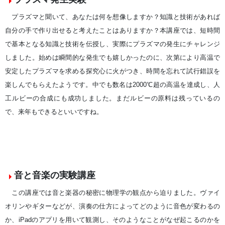
プラズマと聞いて、あなたは何を想像しますか？知識と技術があれば
自分の手で作り出せると考えたことはありますか？本講座では、短時間
で基本となる知識と技術を伝授し、実際にプラズマの発生にチャレンジ
しました。始めは瞬間的な発生でも嬉しかったのに、次第により高温で
安定したプラズマを求める探究心に火がつき、時間を忘れて試行錯誤を
楽しんでもらえたようです。中でも数名は2000℃超の高温を達成し、人
工ルビーの合成にも成功しました。まだルビーの原料は残っているの
で、来年もできるといいですね。
音と音楽の実験講座
この講座では音と楽器の秘密に物理学の観点から迫りました。ヴァイ
オリンやギターなどが、演奏の仕方によってどのように音色が変わるの
か、iPadのアプリを用いて観測し、そのようなことがなぜ起こるのかを