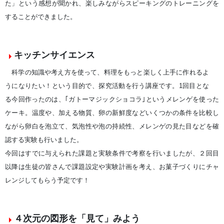
た」という感想が聞かれ、楽しみながらスピーキングのトレーニングを
することができました。
キッチンサイエンス
科学の知識や考え方を使って、料理をもっと楽しく上手に作れるよ
うになりたい！という目的で、探究活動を行う講座です。1回目とな
る今回作ったのは、｢ガトーマジックショコラ｣というメレンゲを使った
ケーキ。温度や、加える物質、卵の新鮮度などいくつかの条件を比較し
ながら卵白を泡立て、気泡性や泡の持続性、メレンゲの見た目などを確
認する実験も行いました。
今回はすでに与えられた課題と実験条件で考察を行いましたが、２回目
以降は生徒の皆さんで課題設定や実験計画を考え、お菓子づくりにチャ
レンジしてもらう予定です！
４次元の図形を「見て」みよう