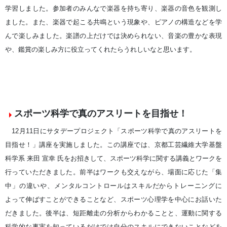
学習しました。参加者のみんなで楽器を持ち寄り、楽器の音色を観測し
ました。また、楽器で起こる共鳴という現象や、ピアノの構造などを学
んで楽しみました。楽譜の上だけでは決められない、音楽の豊かな表現
や、鑑賞の楽しみ方に役立ってくれたらうれしいなと思います。
スポーツ科学で真のアスリートを目指せ！
12月11日にサタデープロジェクト「スポーツ科学で真のアスリートを
目指せ！」講座を実施しました。この講座では、京都工芸繊維大学基盤
科学系 来田 宣幸 氏をお招きして、スポーツ科学に関する講義とワークを
行っていただきました。前半はワークも交えながら、場面に応じた「集
中」の違いや、メンタルコントロールはスキルだからトレーニングに
よって伸ばすことができることなど、スポーツ心理学を中心にお話いた
だきました。後半は、短距離走の分析からわかることと、運動に関する
科学的な事実を知っているだけでは自分のスキルにできないことなどを