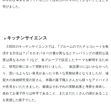
学びました。
キッチンサイエンス
３回目のキッチンサイエンスでは、｢ブルームのでたチョコレートを救
済する方法は？｣｢カカオバターの量が異なるとテンパリングの適切な温
度は異なるのか？｣など、各グループで設定したテーマを解明するため
に、研究計画に沿って実験を行いました。 仮説通りにはいかなかった
り、思いもよらない発見があったり色々な実験結果となりましたが、滋
賀大の加納研究室の皆さん、本職の菓子職人さんから様々なアドバイス
や意見をいただきました。最後はそれぞれの実験結果と考察を発表し、
改めてお菓子作りは科学であること、まだまだたくさんの謎があること
を実感した様子でした。