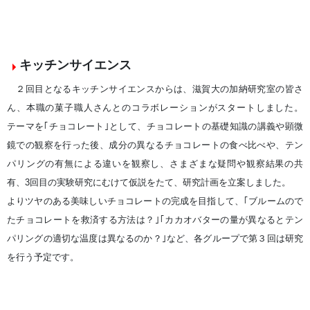
キッチンサイエンス
２回目となるキッチンサイエンスからは、滋賀大の加納研究室の皆さ
ん、本職の菓子職人さんとのコラボレーションがスタートしました。
テーマを｢チョコレート｣として、チョコレートの基礎知識の講義や顕微
鏡での観察を行った後、成分の異なるチョコレートの食べ比べや、テン
パリングの有無による違いを観察し、さまざまな疑問や観察結果の共
有、3回目の実験研究にむけて仮説をたて、研究計画を立案しました。
よりツヤのある美味しいチョコレートの完成を目指して、｢ブルームので
たチョコレートを救済する方法は？｣｢カカオバターの量が異なるとテン
パリングの適切な温度は異なるのか？｣など、各グループで第３回は研究
を行う予定です。