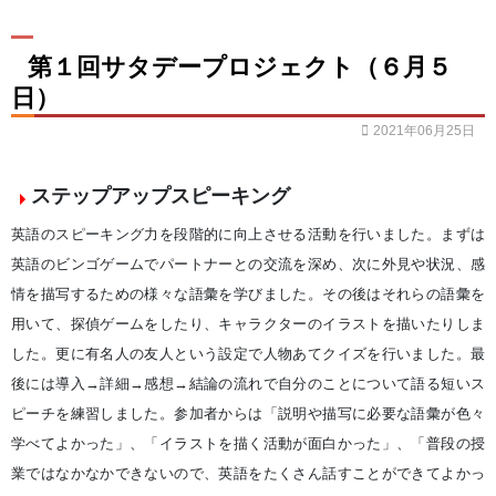
第１回サタデープロジェクト（６月５
日）
2021年06月25日
ステップアップスピーキング
英語のスピーキング力を段階的に向上させる活動を行いました。まずは
英語のビンゴゲームでパートナーとの交流を深め、次に外見や状況、感
情を描写するための様々な語彙を学びました。その後はそれらの語彙を
用いて、探偵ゲームをしたり、キャラクターのイラストを描いたりしま
した。更に有名人の友人という設定で人物あてクイズを行いました。最
後には導入→詳細→感想→結論の流れで自分のことについて語る短いス
ピーチを練習しました。参加者からは「説明や描写に必要な語彙が色々
学べてよかった」、「イラストを描く活動が面白かった」、「普段の授
業ではなかなかできないので、英語をたくさん話すことができてよかっ