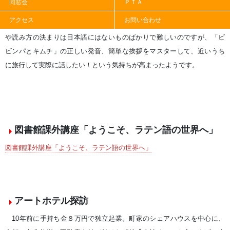
同窓会
ＰＴＡ
るなどで、ハングルがとても身近な言語になり、ぜひハングルを学びた
アクセス
お問い合わせ
い、という人たちが集まって大変熱心に勉強しました。ハングルの発音
や読み方の決まりは日本語にはないものばかりで難しいのですが、「ビ
ビンパとキムチ」の正しい発音、簡単な挨拶をマスターして、近いうち
に旅行して実際に話したい！という気持ちが高まったようです。
図書館課外講座「ようこそ、ラテン語の世界へ」
図書館課外講座「ようこそ、ラテン語の世界へ」
アートホテル探訪
10年前に手持ち金８万円で独立起業。町家のシェアハウスを中心に、