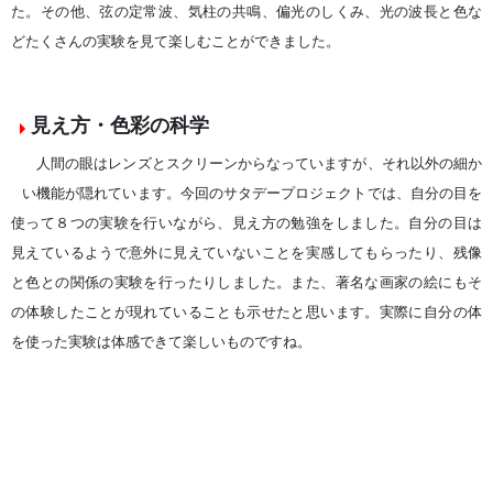
た。その他、弦の定常波、気柱の共鳴、偏光のしくみ、光の波長と色な
どたくさんの実験を見て楽しむことができました。
見え方・色彩の科学
人間の眼はレンズとスクリーンからなっていますが、それ以外の細か
い機能が隠れています。今回のサタデープロジェクトでは、自分の目を
使って８つの実験を行いながら、見え方の勉強をしました。自分の目は
見えているようで意外に見えていないことを実感してもらったり、残像
と色との関係の実験を行ったりしました。また、著名な画家の絵にもそ
の体験したことが現れていることも示せたと思います。実際に自分の体
を使った実験は体感できて楽しいものですね。