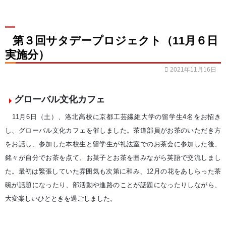
第３回サタデープロジェクト（11月６日
実施分）
2021年11月16日
グローバル文化カフェ
11月6日（土）、洛北高校に京都工芸繊維大学の留学生4名をお招き
し、グローバル文化カフェを催しました。茶道部員がお茶のいただき方
をお話し、参加した本校生と留学生が礼法室でのお茶会に参加した後、
銘々が自分でお茶を点て、お菓子とお茶を囲みながら英語で交流しまし
た。最初は緊張していた雰囲気も次第に和み、12月の花をあしらった茶
碗が話題になったり、部活動や進路のことが話題になったりしながら、
大変楽しいひとときを過ごしました。