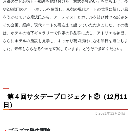
京都の文化芸術と不動産を結び付けた「株式会社めい」を立ち上げ、今
や2.6億円のアートホテルを建設し、京都の現代アートの世界に新しい風
を吹かせている扇沢氏から、アーティストとホテルを結び付ける試みを
その企画、経緯、現代アートの現在まで語っていただきました。その後
は、ホテルの地下ギャラリーで作家の作品群に接し、アトリエも参観、
さらにホテルの施設も見学し、すっかり芸術漬けになる半日を過ごしま
した。来年もさらなる企画を立案しています。どうぞご参加ください。
第４回サタデープロジェクト②（12月11
日）
2021年12月24日
プラズマ発生実験