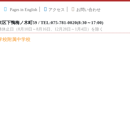
Pages in English
アクセス
お問い合わせ
下鴨梅ノ木町59 / TEL:075-781-0020(8:30～17:00)
止日（8月10日～8月16日、12月28日～1月4日）を除く
学校附属中学校
校生活
教育内容
在校生へ
小学生の方へ