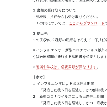
２ 書類の受け取りについて
・登校後、担任からお受け取りください。
・１の(1)については、
ここからダウンロード
３ 提出先
１の(1)(2)の２種類の用紙をそろえて、①
※インフルエンザ・新型コロナウイルス以外
くは医療機関が発行する診断書を必要としま
※
附属中学校は、必要書類が異なります
。
【参考】
１ インフルエンザによる出席停止期間
「発症した後５日を経過し、かつ解熱後２
２ 新型コロナウイルスによる出席停止期間
「発症した後５日を経過し、かつ、症状が