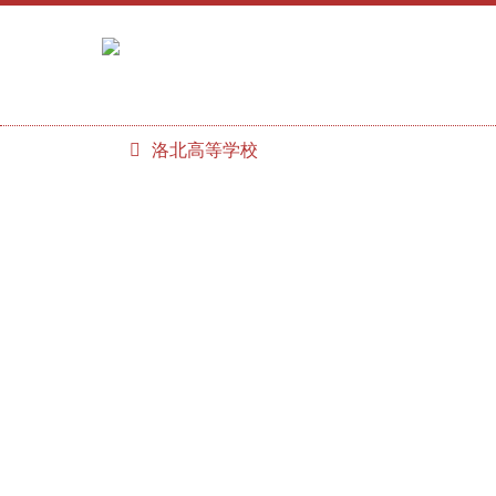
洛北高等学校
学校紹介
学校生活
教育内容
洛北ＳＳＨ