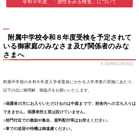
令和９年度 「適性をみる検査」について
附属中学校令和８年度受検を予定されて
いる御家庭のみなさま及び関係者のみな
さまへ
2025年12月25日
附属中学校の令和８年度入学者選抜にかかる入学考査の実施にあたり、
以下の点に御理解、御協力をお願いいたします。
○保護者の方にお入りいただけるのは中庭までで、校舎内への立ち入りは
できません。保護者控え室は設けていません。
○校門付近での激励や集合、資料配付等はお控えください。
○車での送迎や待機は御遠慮ください。