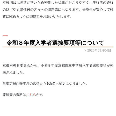
本校周辺は歩道が狭いため密集した状態が起こりやすく、歩行者の通行
の妨げや近隣住民の方々への御迷惑にもなります。受験生が安心して検
査に臨めるように御協力をお願いいたします。
令和８年度入学者選抜要項等について
2025年09月04日
京都府教育委員会から、令和８年度京都府立中学校入学者選抜要項が発
表されました。
募集定員が昨年度の80名から105名へ変更になりました。
要項等の資料は
こちら
から