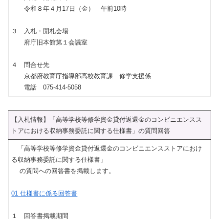
令和８年４月17日（金） 午前10時
３ 入札・開札会場
府庁旧本館第１会議室
４ 問合せ先
京都府教育庁指導部高校教育課 修学支援係
電話 075-414-5058
【入札情報】「高等学校等修学資金貸付返還金のコンビニエンスス
トアにおける収納事務委託に関する仕様書」の質問回答
「高等学校等修学資金貸付返還金のコンビニエンスストアにおけ
る収納事務委託に関する仕様書」
の質問への回答書を掲載します。
01 仕様書に係る回答書
１ 回答書掲載期間