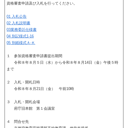
資格審査申請及び入札を行ってください。
01 入札公告
02 入札説明書
03業務委託仕様書
04 別記様式1-16
05 別紙様式Ａ-Ｋ
１ 参加資格審査申請書提出期間
令和８年８月５日（水）から令和８年８月14日（金）午後５時
まで
２ 入札・開札日時
令和８年８月21日（金） 午前10時
３ 入札・開札会場
府庁旧本館 第１会議室
４ 問合せ先