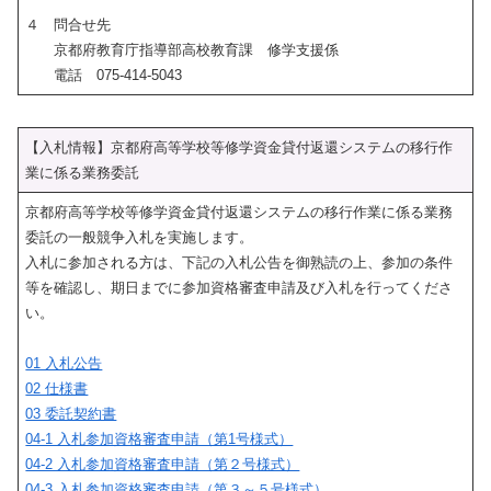
４ 問合せ先
京都府教育庁指導部高校教育課 修学支援係
電話 075-414-5043
【入札情報】京都府高等学校等修学資金貸付返還システムの移行作
業に係る業務委託
京都府高等学校等修学資金貸付返還システムの移行作業に係る業務
委託の一般競争入札を実施します。
入札に参加される方は、下記の入札公告を御熟読の上、参加の条件
等を確認し、期日までに参加資格審査申請及び入札を行ってくださ
い。
01 入札公告
02 仕様書
03 委託契約書
04-1 入札参加資格審査申請（第1号様式）
04-2 入札参加資格審査申請（第２号様式）
04-3 入札参加資格審査申請（第３～５号様式）