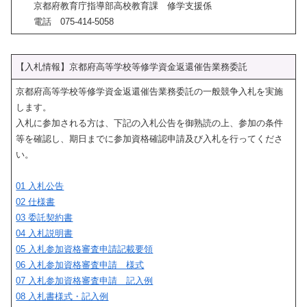
京都府教育庁指導部高校教育課 修学支援係
電話 075-414-5058
【入札情報】京都府高等学校等修学資金返還催告業務委託
京都府高等学校等修学資金返還催告業務委託の一般競争入札を実施
します。
入札に参加される方は、下記の入札公告を御熟読の上、参加の条件
等を確認し、期日までに参加資格確認申請及び入札を行ってくださ
い。
01 入札公告
02 仕様書
03 委託契約書
04 入札説明書
05 入札参加資格審査申請記載要領
06 入札参加資格審査申請 様式
07 入札参加資格審査申請 記入例
08 入札書様式・記入例