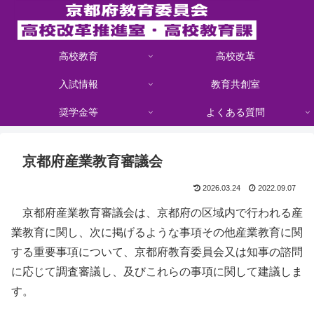
高校教育
高校改革
入試情報
教育共創室
奨学金等
よくある質問
京都府産業教育審議会
2026.03.24
2022.09.07
京都府産業教育審議会は、京都府の区域内で行われる産
業教育に関し、次に掲げるような事項その他産業教育に関
する重要事項について、京都府教育委員会又は知事の諮問
に応じて調査審議し、及びこれらの事項に関して建議しま
す。