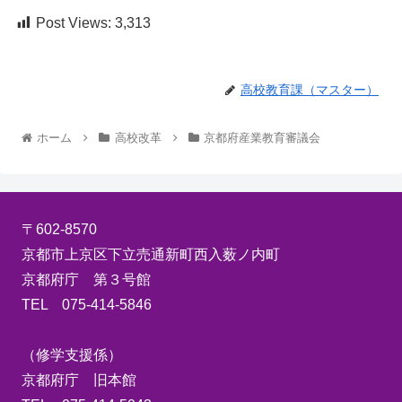
Post Views:
3,313
高校教育課（マスター）
ホーム
高校改革
京都府産業教育審議会
〒602-8570
京都市上京区下立売通新町西入薮ノ内町
京都府庁 第３号館
TEL 075-414-5846
（修学支援係）
京都府庁 旧本館