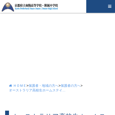
ＨＯＭＥ
>
保護者・地域の方へ
>
保護者の方へ
>
オーストラリア高校生ホームステイ...