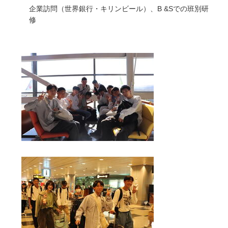
企業訪問（世界銀行・キリンビール）、B &Sでの班別研
修