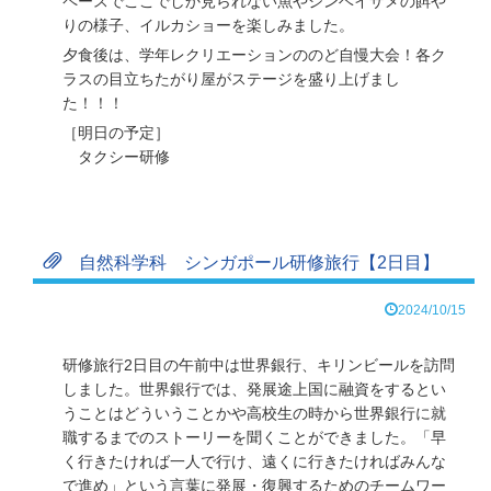
ペースでここでしか見られない魚やジンベイザメの餌や
りの様子、イルカショーを楽しみました。
夕食後は、学年レクリエーションののど自慢大会！各ク
ラスの目立ちたがり屋がステージを盛り上げまし
た！！！
［明日の予定］
タクシー研修
自然科学科 シンガポール研修旅行【2日目】
2024/10/15
研修旅行2日目の午前中は世界銀行、キリンビールを訪問
しました。世界銀行では、発展途上国に融資をするとい
うことはどういうことかや高校生の時から世界銀行に就
職するまでのストーリーを聞くことができました。「早
く行きたければ一人で行け、遠くに行きたければみんな
で進め」という言葉に発展・復興するためのチームワー