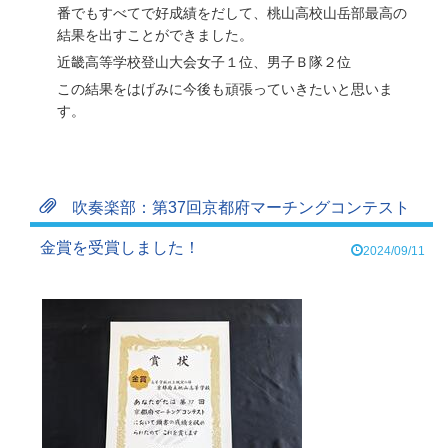
番でもすべてで好成績をだして、桃山高校山岳部最高の
結果を出すことができました。
近畿高等学校登山大会女子１位、男子Ｂ隊２位
この結果をはげみに今後も頑張っていきたいと思いま
す。
吹奏楽部：第37回京都府マーチングコンテスト
金賞を受賞しました！
2024/09/11