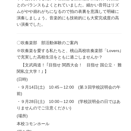
とのバランスもよくとれていました。細かい音符はリズ
ムがやや崩れがちになるので拍の表裏を意識して明確に
演奏しましょう。音楽的にも技術的にも大変完成度の高
い演奏でした。
〇吹奏楽部 部活動体験のご案内
※吹奏楽を愛する私たちと、桃山高校吹奏楽部「Lovers｣
で充実した高校生活をともに過ごしませんか？
【文武両道！ ｢目指せ 関西大会！ 目指せ 国公立・ 難
関私立大学！｣ 】
(日時)
・９月14日(土) 10:45～12:00 (第３回学校説明会の午
前)
・９月28日(土) 10:00～12:00 (学校説明会の日ではあ
りませんのでご注意ください)
(場所)
本校コモンホール