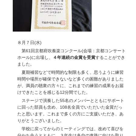
８月７日(水)
第61回京都府吹奏楽コンクール(会場：京都コンサート
ホール)に出場し、
４年連続の金賞を受賞
することができ
ました。
夏期補習などで時間的な制限も多く、思うように練習
時間や場所が確保できないなど多くの困難がありました
が、満員の聴衆の方々に、これまでの練習の成果をお届
けできたことを感じる12分間でした。
ステージで演奏した55名のメンバーとともにサポート
に回った部員も含め、108名全員でいただいた金賞だっ
たと思います。これまで多くの方にご支援いただき、あ
りがとうございました。
学校に戻ってからのミーティングでは、改めて喜びを
分かち合うとともに、３年生は各自の進路に向けた取り