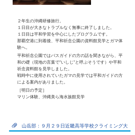
２年生の沖縄研修旅行。
１日目が大きなトラブルなく無事に終了しました。
１日目は平和学習を中心にしたプログラムです。
那覇空港に到着後、平和祈念公園の資料館見学とガマ体
験へ。
平和祈念公園ではバスガイドの方の話を聞きながら、平
和の礎（現地の言葉で"いしじ"と呼ぶそうです）や平和
祈念資料館を見学しました。
戦時中に使用されていたガマの見学では平和ガイドの方
による案内がありました。
［明日の予定］
マリン体験、沖縄美ら海水族館見学
山岳部：９月２９日近畿高等学校クライミング大