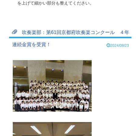
を上げて細かい部分も整えてください。
吹奏楽部：第61回京都府吹奏楽コンクール ４年
連続金賞を受賞！
2024/08/23