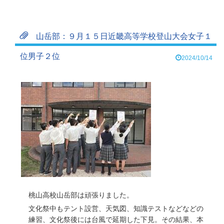
山岳部：９月１５日近畿高等学校登山大会女子１
位男子２位
2024/10/14
桃山高校山岳部は頑張りました。
文化祭中もテント設営、天気図、知識テストなどなどの
練習、文化祭後には台風で延期した下見。その結果、本