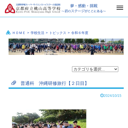
ＨＯＭＥ
>
学校生活
>
トピックス
>
令和６年度
普通科 沖縄研修旅行【２日目】
2024/10/15