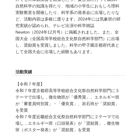
自然科学の知識を得たり、地域の小学生におもしろ理科
実験教室を開催したり、科学系の発表会に出場したりな
ど、活動内容は多岐に渡ります。2024年には気象班の研
究実績が認められ、テレビ出演や科学雑誌
Newton（2024年12月号）に掲載されました。また、全
国大会（全国高等学校総合文化祭自然科学部門）に出場
し、奨励賞を受賞しました。科学の甲子園京都府代表と
して全国大会に出場した経験もあります。
活動実績
【令和７年度】
令和７年度京都府高等学校総合文化祭自然科学部門に３
テーマで出場し，微生物班が「優秀賞」、エネルギー班
が「審査員特別賞」・「優良賞」、岩石班が「奨励賞」
を受賞
令和７年度近畿総合文化祭自然科学部門に２テーマで出
場し，エネルギー班（口頭発表）が「奨励賞」，微生物
班（ポスター発表）が「奨励賞」を受賞