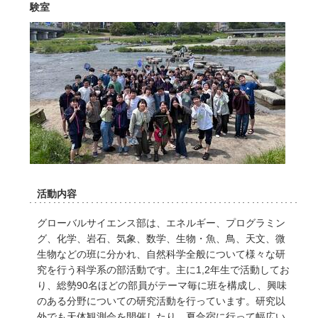
験室
活動内容
グローバルサイエンス部は、エネルギー、プログラミン
グ、化学、岩石、気象、数学、生物・魚、鳥、天文、微
生物などの班に分かれ、自然科学全般について様々な研
究を行う科学系の部活動です。主に1,2年生で活動してお
り、総勢90名ほどの部員がテーマ毎に班を構成し、興味
のある分野についての研究活動を行っています。研究以
外でも天体観測会を開催したり、夏合宿に行って幅広い