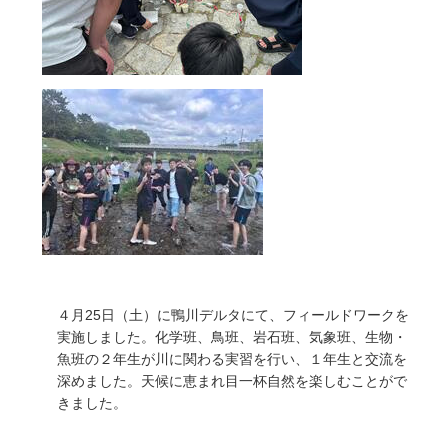
４月25日（土）に鴨川デルタにて、フィールドワークを
実施しました。化学班、鳥班、岩石班、気象班、生物・
魚班の２年生が川に関わる実習を行い、１年生と交流を
深めました。天候に恵まれ目一杯自然を楽しむことがで
きました。