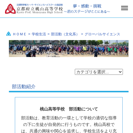
ＨＯＭＥ
>
学校生活
>
部活動（文化系）
>
グローバルサイエンス
部活動紹介
桃山高等学校 部活動について
部活動は、教育活動の一環として学校の適切な指導
の下に生徒が自発的に行うものです。桃山高校で
は、共通の興味や関心を追求し、学校生活をより充