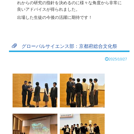
れからの研究の指針を決めるのに様々な角度から非常に
良いアドバイスが得られました。
出場した生徒の今後の活躍に期待です！
グローバルサイエンス部：京都府総合文化祭
2025/10/27