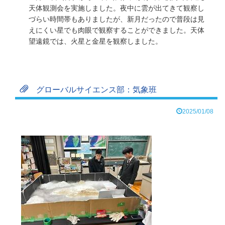
天体観測会を実施しました。夜中に雲が出てきて観察し
づらい時間帯もありましたが、新月だったので普段は見
えにくい星でも肉眼で観察することができました。天体
望遠鏡では、火星と金星を観察しました。
グローバルサイエンス部：気象班
2025/01/08