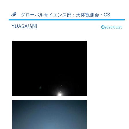
グローバルサイエンス部：天体観測会・GS
YUASA訪問
2026/03/25