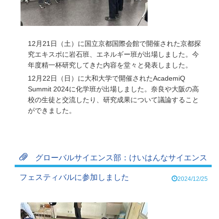
12月21日（土）に国立京都国際会館で開催された京都探
究エキスポに岩石班、エネルギー班が出場しました。今
年度精一杯研究してきた内容を堂々と発表しました。
12月22日（日）に大和大学で開催されたAcademiQ
Summit 2024に化学班が出場しました。奈良や大阪の高
校の生徒と交流したり、研究成果について議論すること
ができました。
グローバルサイエンス部：けいはんなサイエンス
フェスティバルに参加しました
2024/12/25