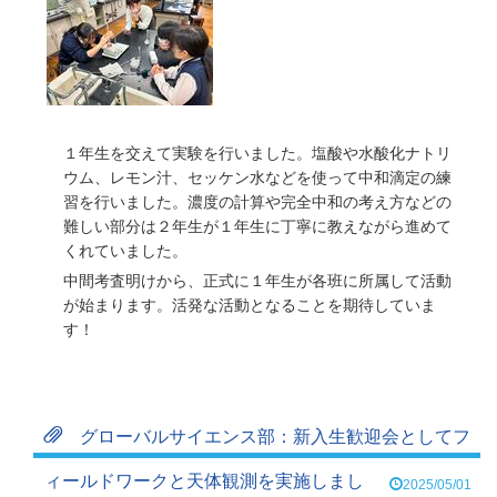
１年生を交えて実験を行いました。塩酸や水酸化ナトリ
ウム、レモン汁、セッケン水などを使って中和滴定の練
習を行いました。濃度の計算や完全中和の考え方などの
難しい部分は２年生が１年生に丁寧に教えながら進めて
くれていました。
中間考査明けから、正式に１年生が各班に所属して活動
が始まります。活発な活動となることを期待していま
す！
グローバルサイエンス部：新入生歓迎会としてフ
ィールドワークと天体観測を実施しまし
2025/05/01