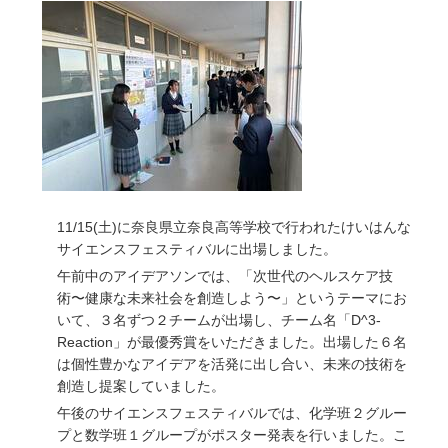
11/15(土)に奈良県立奈良高等学校で行われたけいはんな
サイエンスフェスティバルに出場しました。
午前中のアイデアソンでは、「次世代のヘルスケア技
術〜健康な未来社会を創造しよう〜」というテーマにお
いて、３名ずつ２チームが出場し、チーム名「
D^3-
Reaction
」が最優秀賞をいただきました。出場した６名
は個性豊かなアイデアを活発に出し合い、未来の技術を
創造し提案していました。
午後のサイエンスフェスティバルでは、化学班２グルー
プと数学班１グループがポスター発表を行いました。
こ