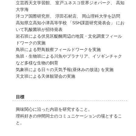
立芸西天文学習館、 室戸ユネスコ世界ジオパーク、 高知
大学海
洋コア国際研究所、 浮田石材店、 岡山理科大学を訪問
高知県立高知小津高等学校 「SSH課題研究発表会」 にお
いて乳酸菌班が招待発表
岩石班による伏見区醍醐周辺の地質・文化調査フィール
ドワークの実施
鳥班による野鳥観察フィールドワークを実施
魚班・生物班による川魚やプラナリア、イソギンチャク
など多様な生物の飼育
気象班による日々の天気予報(昼休みの放送) を実施
天文班による天体観望会の実施
目標
興味関心に沿った内容を研究すること。
理科好きの仲間同士のコミュニケーションの場とするこ
と。