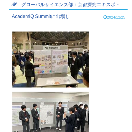
グローバルサイエンス部：京都探究エキスポ・
AcademiQ Summitに出場し
2024/12/25