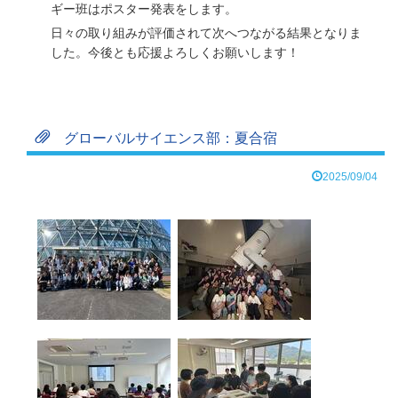
ギー班はポスター発表をします。
日々の取り組みが評価されて次へつながる結果となりま
した。今後とも応援よろしくお願いします！
グローバルサイエンス部：夏合宿
2025/09/04