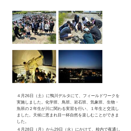
４月26日（土）に鴨川デルタにて、フィールドワークを
実施しました。化学班、鳥班、岩石班、気象班、生物・
魚班の２年生が川に関わる実習を行い、１年生と交流し
ました。天候に恵まれ目一杯自然を楽しむことができま
した。
４月28日（月）から29日（火）にかけて、校内で夜通し