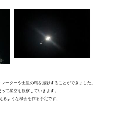
クレーターや土星の環を撮影することができました。
使って星空を観察していきます。
えるような機会を作る予定です。