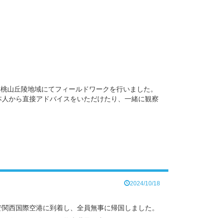
き、桃山丘陵地域にてフィールドワークを行いました。
本人から直接アドバイスをいただけたり、一緒に観察
2024/10/18
で関西国際空港に到着し、全員無事に帰国しました。