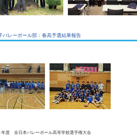
子バレーボール部：春高予選結果報告
６年度 全日本バレーボール高等学校選手権大会