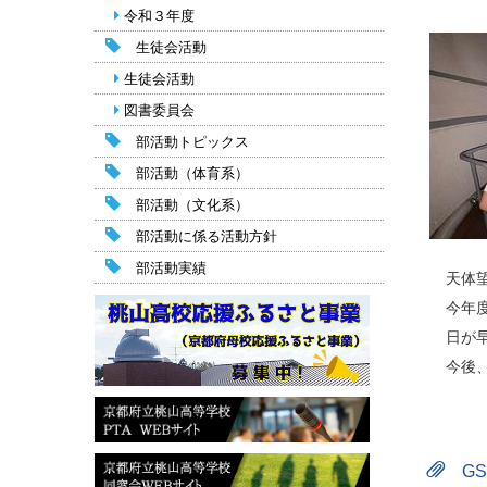
令和３年度
生徒会活動
生徒会活動
図書委員会
部活動トピックス
部活動（体育系）
部活動（文化系）
部活動に係る活動方針
部活動実績
天体
今年
日が
今後
G