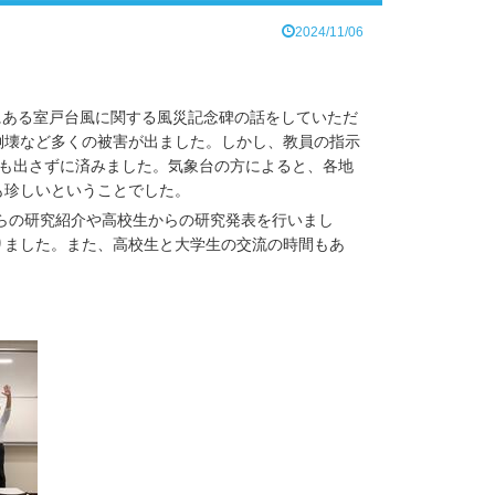
2024/11/06
校にある室戸台風に関する風災記念碑の話をしていただ
倒壊など多くの被害が出ました。しかし、教員の指示
者も出さずに済みました。気象台の方によると、各地
も珍しいということでした。
からの研究紹介や高校生からの研究発表を行いまし
りました。また、高校生と大学生の交流の時間もあ