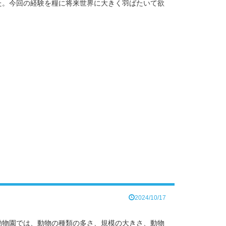
た。今回の経験を糧に将来世界に大きく羽ばたいて欲
2024/10/17
動物園では、動物の種類の多さ、規模の大きさ、動物