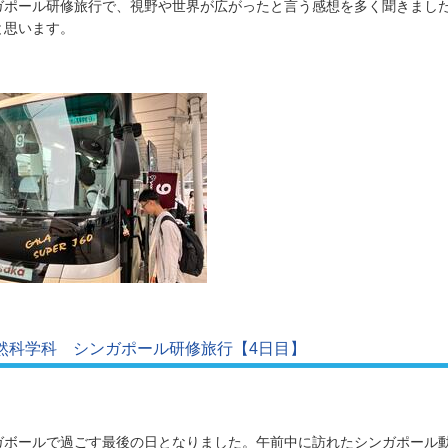
ガポール研修旅行で、視野や世界が広がったと言う感想を多く聞きまし
と思います。
然科学科 シンガポール研修旅行【4日目】
ガボールで過ごす最後の日となりました。午前中に訪れたシンガポール