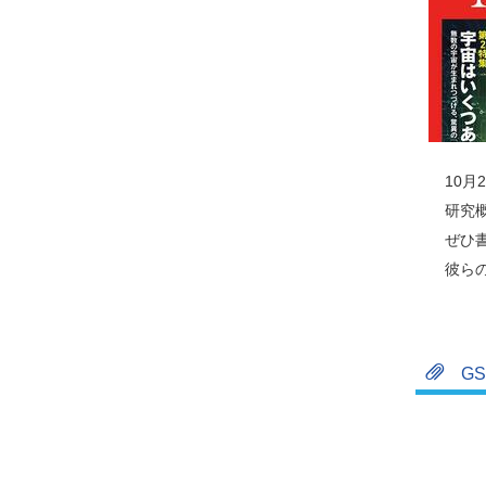
10月
研究
ぜひ
彼ら
G