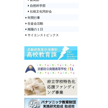
新聞部
自然科学部
伝統文化同好会
年間行事
生徒会活動
南陽の１日
サイエンストピックス