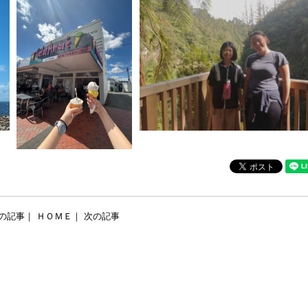
の記事
｜
ＨＯＭＥ
｜
次の記事