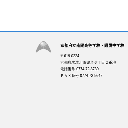
京都府立南陽高等学校・附属中学校
〒619-0224
京都府木津川市兜台６丁目２番地
電話番号 0774-72-8730
ＦＡＸ番号 0774-72-8647