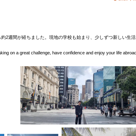
ら約2週間が経ちました。現地の学校も始まり、少しずつ新しい生活
reat challenge, have confidence and enjoy your life abroad