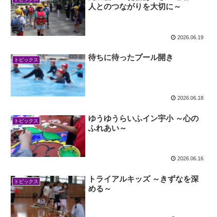
人とのつながりを大切に～
2026.06.19
待ちに待ったプール開き
トピックス
2026.06.18
ゆうゆうらいふイン宇小 ～心の
トピックス
ふれあい～
2026.06.16
トライアルキッズ ～きずなを深
トピックス
める～