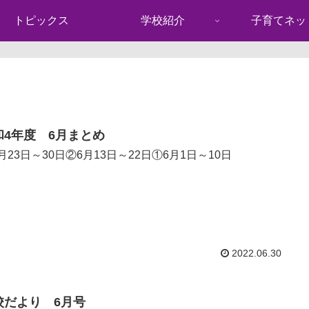
トピックス
学校紹介
子育てネッ
和4年度 6月まとめ
月23日～30日②6月13日～22日①6月1日～10日
2022.06.30
校だより 6月号