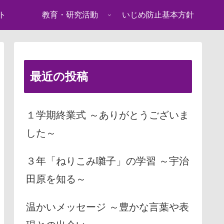
ト
教育・研究活動
いじめ防止基本方針
最近の投稿
１学期終業式 ～ありがとうございま
した～
３年「ねりこみ囃子」の学習 ～宇治
田原を知る～
温かいメッセージ ～豊かな言葉や表