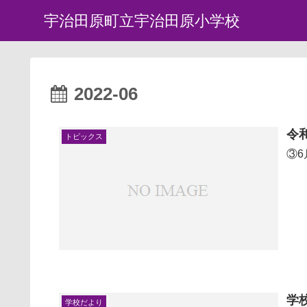
宇治田原町立宇治田原小学校
2022-06
令
トピックス
③6
学
学校だより