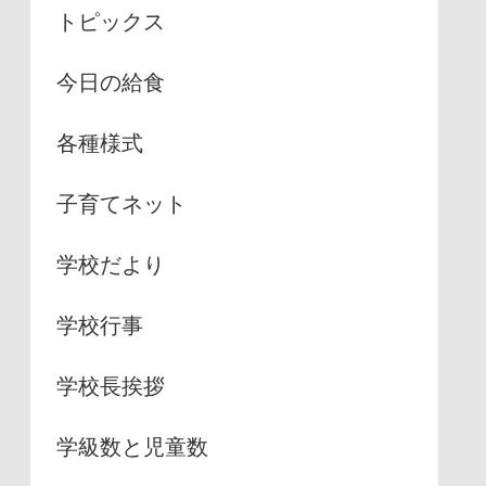
トピックス
今日の給食
各種様式
子育てネット
学校だより
学校行事
学校長挨拶
学級数と児童数