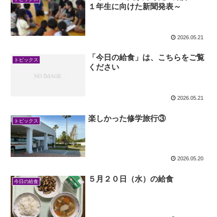
１年生に向けた新聞発表～
2026.05.21
「今日の給食」は、こちらをご覧
トピックス
ください
2026.05.21
楽しかった修学旅行③
トピックス
2026.05.20
５月２０日（水）の給食
今日の給食