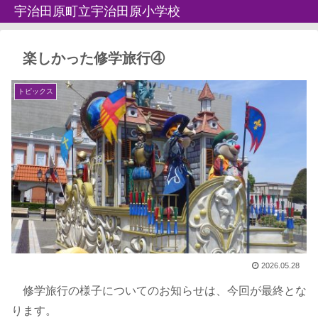
宇治田原町立宇治田原小学校
楽しかった修学旅行④
トピックス
2026.05.28
修学旅行の様子についてのお知らせは、今回が最終とな
ります。