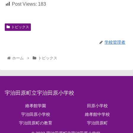
Post Views:
183
トピックス
学校管理者
ホーム
トピックス
宇治田原町立宇治田原小学校
維孝館学園
田原小学校
宇治田原小学校
維孝館中学校
宇治田原町の教育
宇治田原町