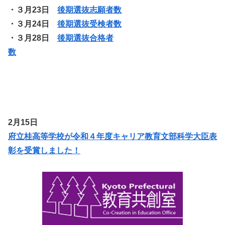
・３月23日
後期選抜志願者数
・３月24日
後期選抜受検者数
・３月28日
後期選抜合格者
数
2月15日
府立桂高等学校が令和４年度キャリア教育文部科学大臣表
彰を受賞しました！