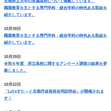
京都府立大学の系属高校について掲載しています。
職業教育を主とする専門学科・総合学科の特色ある取組を
紹介しています。
10月30日
職業教育を主とする専門学科・総合学科の特色ある取組を
紹介しています。
10月29日
令和６年度 府立高校に関するアンケート調査の結果を更
新しました。
10月22日
「Let’sすた～と京都丹波高校合同説明会」が開催されま
す！