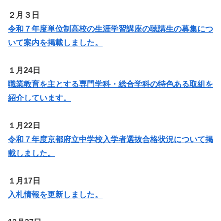
２月３日
令和７年度単位制高校の生涯学習講座の聴講生の募集につ
いて案内を掲載しました。
１月24日
職業教育を主とする専門学科・総合学科の特色ある取組を
紹介しています。
１月22日
令和７年度京都府立中学校入学者選抜合格状況について掲
載しました。
１月17日
入札情報を更新しました。