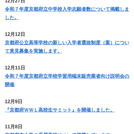
12月27日
令和７年度京都府立中学校入学志願者数について掲載しま
した。
12月12日
京都府公立高等学校の新しい入学者選抜制度（案）につい
て意見募集を実施します。
12月11日
令和７年度京都府立学校学習用端末販売業者向け説明会の
開催
12月9日
『京都府ＷＷＬ高校生サミット』を開催しました。
11月8日