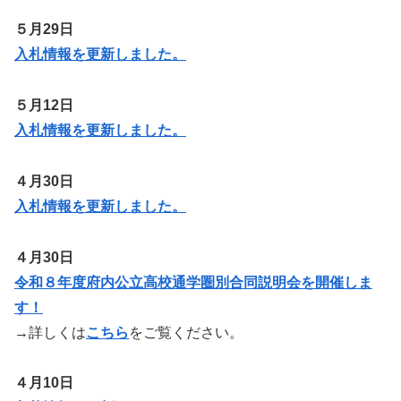
５月29日
入札情報を更新しました。
５月12日
入札情報を更新しました。
４月30日
入札情報を更新しました。
４月30日
令和８年度府内公立高校通学圏別合同説明会を開催しま
す！
→詳しくは
こちら
をご覧ください。
４月10日