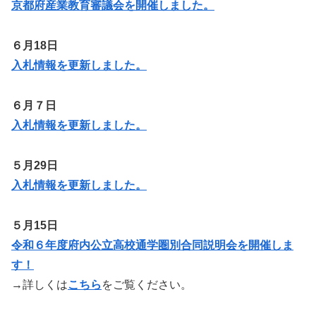
京都府産業教育審議会を開催しました。
６月18日
入札情報を更新しました。
６月７日
入札情報を更新しました。
５月29日
入札情報を更新しました。
５月15日
令和６年度府内公立高校通学圏別合同説明会を開催しま
す！
→詳しくは
こちら
をご覧ください。