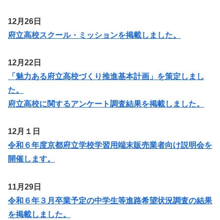
12月26日
府立高校スクール・ミッションを掲載しました。
12月22日
「魅力ある府立高校づくり推進基本計画」を策定しまし
た。
府立高校に関するアンケート調査結果を掲載しました。
12月１日
令和６年度京都府立学校学習用端末販売業者向け説明会を
開催します。
11月29日
令和６年３月卒業予定の中学生等進路希望状況調査の結果
を掲載しました。