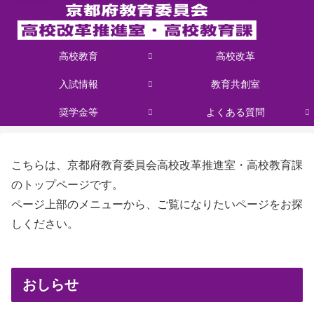
高校教育
高校改革
入試情報
教育共創室
奨学金等
よくある質問
こちらは、京都府教育委員会高校改革推進室・高校教育課
のトップページです。
ページ上部のメニューから、ご覧になりたいページをお探
しください。
おしらせ