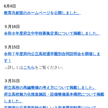
6月4日
教育共創室のホームページを公開しました。
５月16日
令和８年度府立中学校募集定員について掲載しました。
５月15日
令和７年度府内公立高校通学圏別合同説明会を開催しま
す！
→詳しくは
こちら
をご覧ください。
３月31日
府立高校の再編整備の考え方について掲載しました。
府立高校魅力化推進施設・設備整備基本構想について掲載
しました。
京都府公立高等学校の新しい入学者選抜制度について