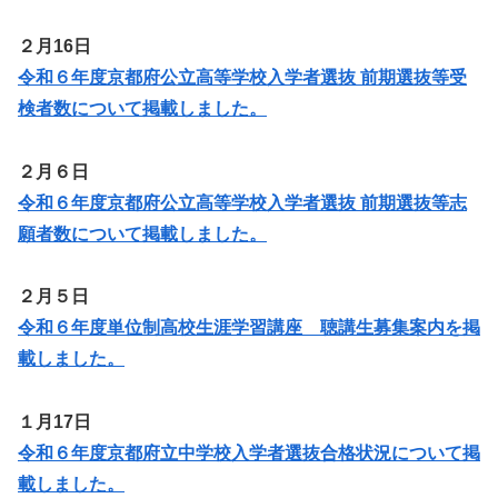
２月16日
令和６年度京都府公立高等学校入学者選抜 前期選抜等受
検者数について掲載しました。
２月６日
令和６年度京都府公立高等学校入学者選抜 前期選抜等志
願者数について掲載しました。
２月５日
令和６年度単位制高校生涯学習講座 聴講生募集案内を掲
載しました。
１月17日
令和６年度京都府立中学校入学者選抜合格状況について掲
載しました。