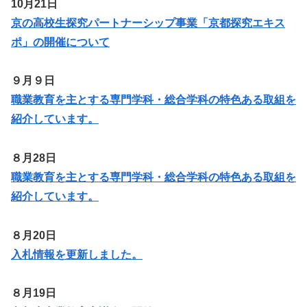
10月21日
京の高校生探究パートナーシップ事業「京都探究エキス
ポ」の開催について
９月９日
職業教育を主とする専門学科・総合学科の特色ある取組を
紹介しています。
８月28日
職業教育を主とする専門学科・総合学科の特色ある取組を
紹介しています。
８月20日
入札情報を更新しました。
８月19日