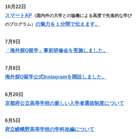
10月22日
スマートAP
（国内外の大学との協働による高度で先進的な学び
の魅力を１分間で伝えます。
のプログラム）
7月9日
「
海外探Q留学」事前研修会を実施しました。
7月8日
海外探Q留学公式Instagramを開設しました。
6月20日
京都府公立高等学校の新しい入学者選抜制度について
6月5日
府立嵯峨野高等学校の学科改編について