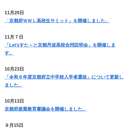
11月20日
「
京都府ＷＷＬ高校生サミット」を開催しました。
11月７日
「Let’sすた～と京都丹波高校合同説明会」を開催しま
す。
10月23日
「令和６年度京都府立中学校入学者選抜」について更新し
ました。
10月13日
京都府産業教育審議会を開催しました。
９月15日