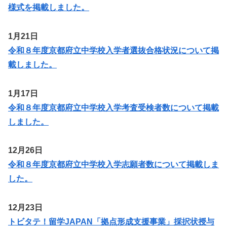
様式を掲載しました。
1月21日
令和８年度京都府立中学校入学者選抜合格状況について掲
載しました。
1月17日
令和８年度京都府立中学校入学考査受検者数について掲載
しました。
12月26日
令和８年度京都府立中学校入学志願者数について掲載しま
した。
12月23日
トビタテ！留学JAPAN「拠点形成支援事業」採択状授与