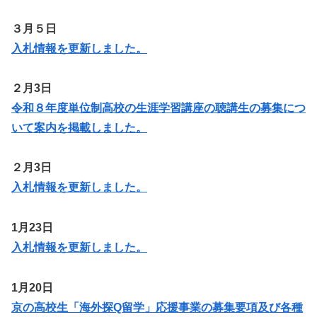
３月５日
入札情報を更新しま
した
。
２月3日
令和８年度単位制高校の生涯学習講座の聴講生の募集につ
いて案内を掲載しました。
２月3日
入札情報を更新しました。
1月23日
入札情報を更新しました。
1月20日
京の高校生「海外探Q留学」応援事業の募集要項及び各種