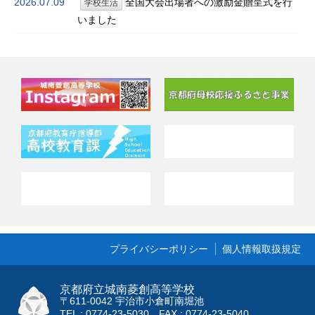
2026.07.09
全国大会出場者への激励金贈呈式を行
学校生活
いました
プライバシーポリシー
個人情報取扱規定
京都府立城南菱創高等学校
〒611-0042 宇治市小倉町南堀池
TEL : 0774-23-5030 FAX : 0774-23-5040