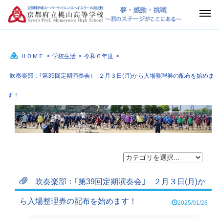
ＨＯＭＥ
>
学校生活
>
令和６年度
>
吹奏楽部：｢第39回定期演奏会｣ ２月３日(月)から入場整理券の配布を始めま
す！
吹奏楽部：｢第39回定期演奏会｣ ２月３日(月)か
ら入場整理券の配布を始めます！
2025/01/28