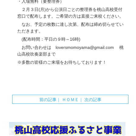
・入場無料（要整理券）
２月３日(月)から公演日ごとの整理券を桃山高校受付
窓口で配布します。ご希望の方は直接ご来校ください。
なお、予定の枚数に達し次第、配布は締め切らせてい
ただきます。
(配布時間：平日の９時～16時)
お問い合わせは
loversmomoyama@gmail.com
桃
山高校吹奏楽部まで
※多数の皆様のご来場をお待ちしております！
前の記事
｜
ＨＯＭＥ
｜
次の記事