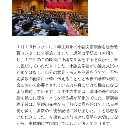
１月１５日（水）に１年生対象の小論文講演会を総合教
育センターにて実施しました。講師は学研よりお招き
し、１年生のこの時期に小論文学習をする意義から丁寧
に説明していただきました。小論文学習が小論文入試の
ためではなく、自分の意見・考えを筋道を立てて、不特
定多数の他者に正確に伝えることなど今後の学習や実社
会において必要とされている力を身につける機会になる
よう期待しています。１年生の生徒は、講師の先生のお
話を熱心に聴き、メモを取る姿が印象的でした。講演会
終了後は、講師の先生から「熱心に耳を傾けてくれる生
徒が多く、多数の生徒が記憶に残りました。」と感想を
いただきました。今後もこの前向きな姿勢を大切にしな
がら、主体的に学び続けてほしいと考えております。