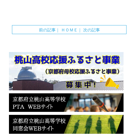
前の記事
｜
ＨＯＭＥ
｜
次の記事