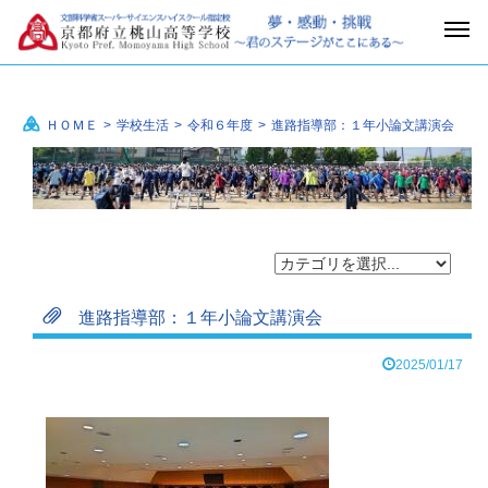
ＨＯＭＥ
>
学校生活
>
令和６年度
>
進路指導部：１年小論文講演会
進路指導部：１年小論文講演会
2025/01/17