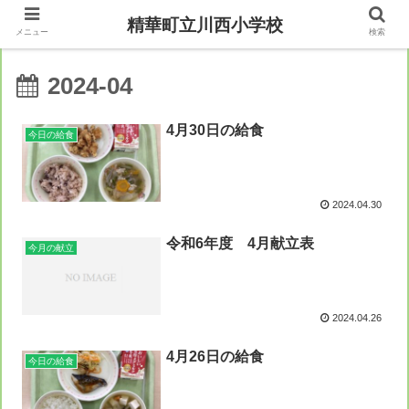
精華町立川西小学校
メニュー
検索
2024-04
4月30日の給食
今日の給食
2024.04.30
令和6年度 4月献立表
今月の献立
2024.04.26
4月26日の給食
今日の給食