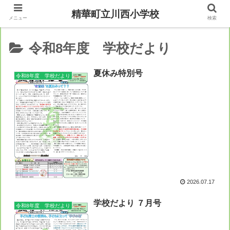
精華町立川西小学校
メニュー
検索
令和8年度 学校だより
夏休み特別号
令和8年度 学校だより
2026.07.17
学校だより ７月号
令和8年度 学校だより