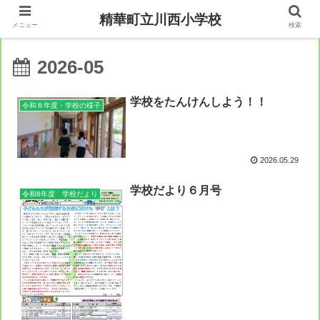
精華町立川西小学校
メニュー
検索
2026-05
学校をたんけんしよう！！
令和８年度・学校の様子
2026.05.29
学校だより６月号
令和8年度 学校だより