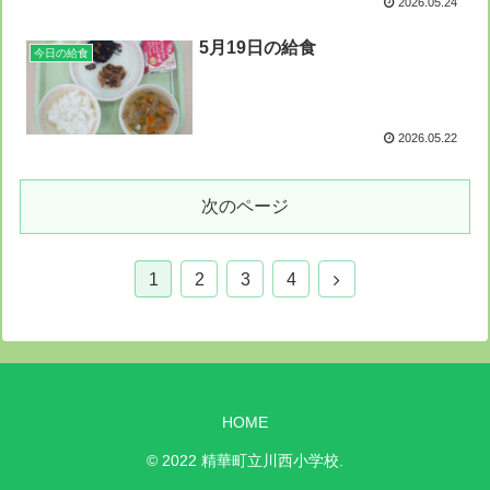
2026.05.24
5月19日の給食
今日の給食
2026.05.22
次のページ
1
2
3
4
HOME
© 2022 精華町立川西小学校.