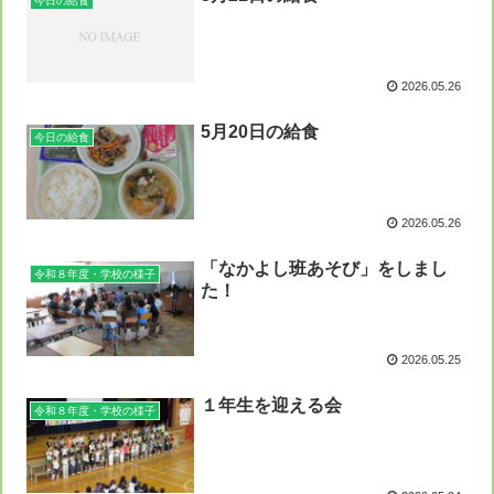
今日の給食
2026.05.26
5月20日の給食
今日の給食
2026.05.26
「なかよし班あそび」をしまし
令和８年度・学校の様子
た！
2026.05.25
１年生を迎える会
令和８年度・学校の様子