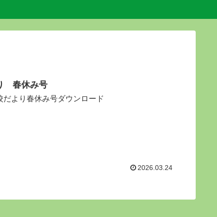
り 春休み号
年度 学校だより春休み号ダウンロード
2026.03.24