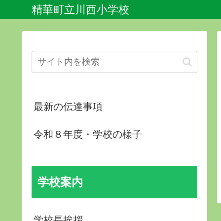
精華町立川西小学校
最新の伝達事項
令和８年度・学校の様子
学校案内
学校長挨拶