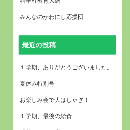
精華町教育大網
みんなのかわにし応援団
最近の投稿
１学期、ありがとうございました。
夏休み特別号
お楽しみ会で大はしゃぎ！
１学期、最後の給食