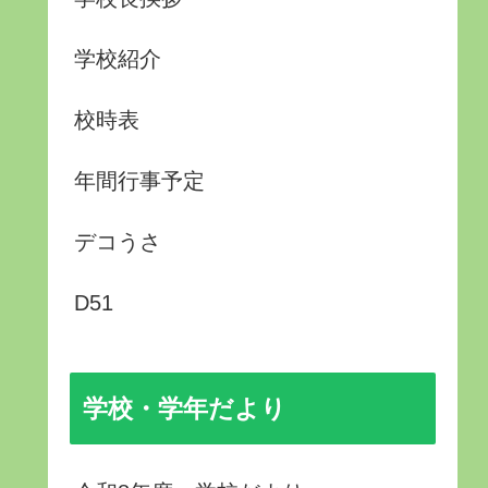
学校紹介
校時表
年間行事予定
デコうさ
D51
学校・学年だより