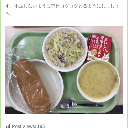
す。不足しないように毎日コツコツとるようにしましょ
う。
Post Views:
195