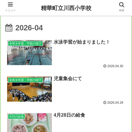
精華町立川西小学校
メニュー
検索
2026-04
水泳学習が始まりました！
令和８年度・学校の様子
2026.04.30
児童集会にて
令和８年度・学校の様子
2026.04.28
4月28日の給食
今日の給食