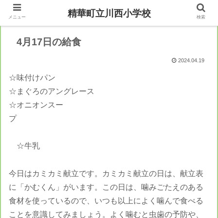
精華町立川西小学校
メニュー
検索
4月17日の給食
2024.04.19
☆味付けパン
☆まぐろのアングレース
☆オニオンスー
プ
☆牛乳
今日はカミカミ献立です。カミカミ献立の日は、献立表
に「かむくん」がいます。この日は、噛みごたえのある
食材を使っているので、いつも以上によく噛んで食べる
ことを意識してみましょう。よく噛むと虫歯の予防や、