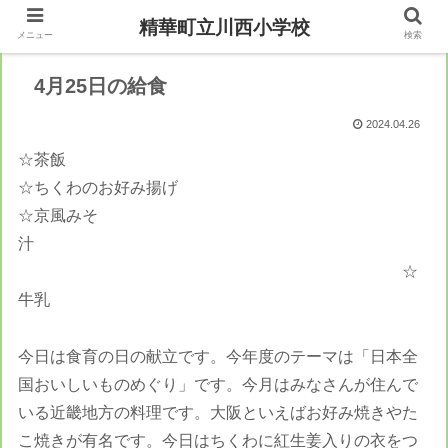
精華町立川西小学校
メニュー
検索
4月25日の給食
2024.04.26
☆茶飯
☆ちくわのお好み揚げ
☆京風みそ
汁
☆
牛乳
今日は食育の日の献立です。今年度のテーマは「日本全
国おいしいものめぐり」です。今月はみなさんが住んで
いる近畿地方の料理です。大阪といえばお好み焼きやた
こ焼きが有名です。今日はちくわに紅生姜入りの衣をつ