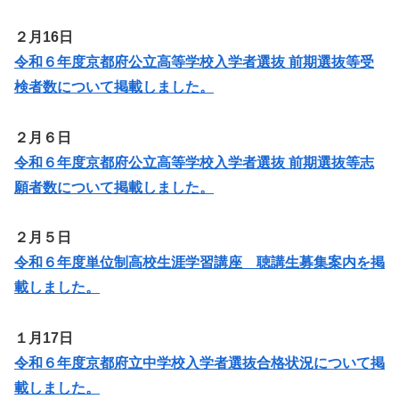
２月16日
令和６年度京都府公立高等学校入学者選抜 前期選抜等受
検者数について掲載しました。
２月６日
令和６年度京都府公立高等学校入学者選抜 前期選抜等志
願者数について掲載しました。
２月５日
令和６年度単位制高校生涯学習講座 聴講生募集案内を掲
載しました。
１月17日
令和６年度京都府立中学校入学者選抜合格状況について掲
載しました。