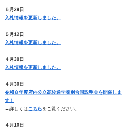
５月29日
入札情報を更新しました。
５月12日
入札情報を更新しました。
４月30日
入札情報を更新しました。
４月30日
令和８年度府内公立高校通学圏別合同説明会を開催しま
す！
→詳しくは
こちら
をご覧ください。
４月10日