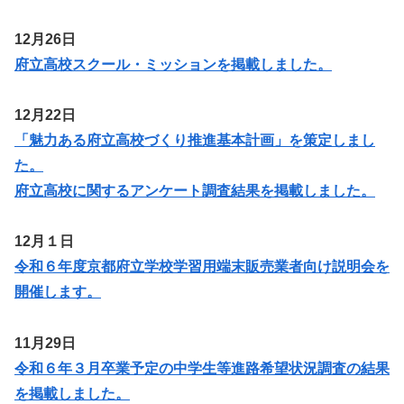
12月26日
府立高校スクール・ミッションを掲載しました。
12月22日
「魅力ある府立高校づくり推進基本計画」を策定しまし
た。
府立高校に関するアンケート調査結果を掲載しました。
12月１日
令和６年度京都府立学校学習用端末販売業者向け説明会を
開催します。
11月29日
令和６年３月卒業予定の中学生等進路希望状況調査の結果
を掲載しました。