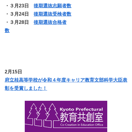
・３月23日
後期選抜志願者数
・３月24日
後期選抜受検者数
・３月28日
後期選抜合格者
数
2月15日
府立桂高等学校が令和４年度キャリア教育文部科学大臣表
彰を受賞しました！