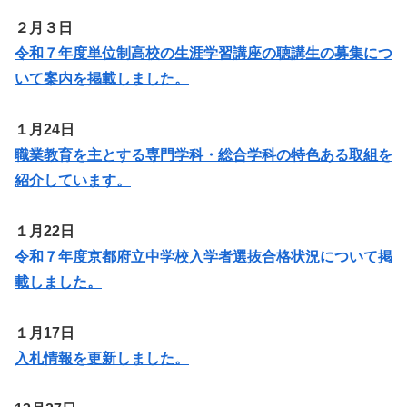
２月３日
令和７年度単位制高校の生涯学習講座の聴講生の募集につ
いて案内を掲載しました。
１月24日
職業教育を主とする専門学科・総合学科の特色ある取組を
紹介しています。
１月22日
令和７年度京都府立中学校入学者選抜合格状況について掲
載しました。
１月17日
入札情報を更新しました。