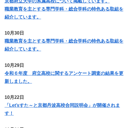
京都府立大学の系属高校について掲載しています。
職業教育を主とする専門学科・総合学科の特色ある取組を
紹介しています。
10月30日
職業教育を主とする専門学科・総合学科の特色ある取組を
紹介しています。
10月29日
令和６年度 府立高校に関するアンケート調査の結果を更
新しました。
10月22日
「Let’sすた～と京都丹波高校合同説明会」が開催されま
す！