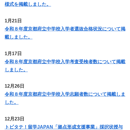
様式を掲載しました。
1月21日
令和８年度京都府立中学校入学者選抜合格状況について掲
載しました。
1月17日
令和８年度京都府立中学校入学考査受検者数について掲載
しました。
12月26日
令和８年度京都府立中学校入学志願者数について掲載しま
した。
12月23日
トビタテ！留学JAPAN「拠点形成支援事業」採択状授与