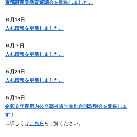
京都府産業教育審議会を開催しました。
６月18日
入札情報を更新しました。
６月７日
入札情報を更新しました。
５月29日
入札情報を更新しました。
５月15日
令和６年度府内公立高校通学圏別合同説明会を開催しま
す！
→詳しくは
こちら
をご覧ください。