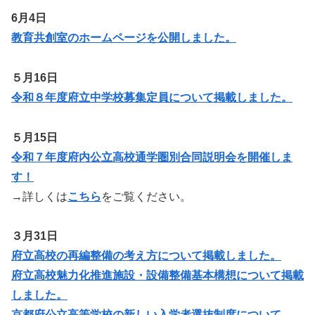
6月4日
教育共創室のホームページを公開しました。
５月16日
令和８年度府立中学校募集定員について掲載しました。
５月15日
令和７年度府内公立高校通学圏別合同説明会を開催しま
す！
→詳しくは
こちら
をご覧ください。
３月31日
府立高校の再編整備の考え方について掲載しました。
府立高校魅力化推進施設・設備整備基本構想について掲載
しました。
京都府公立高等学校の新しい入学者選抜制度について