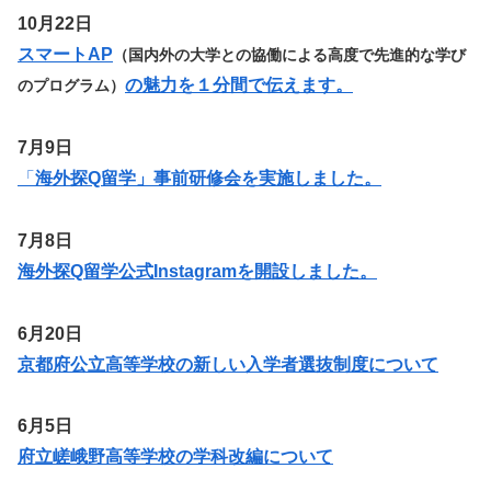
10月22日
スマートAP
（国内外の大学との協働による高度で先進的な学び
の魅力を１分間で伝えます。
のプログラム）
7月9日
「
海外探Q留学」事前研修会を実施しました。
7月8日
海外探Q留学公式Instagramを開設しました。
6月20日
京都府公立高等学校の新しい入学者選抜制度について
6月5日
府立嵯峨野高等学校の学科改編について