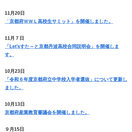
11月20日
「
京都府ＷＷＬ高校生サミット」を開催しました。
11月７日
「Let’sすた～と京都丹波高校合同説明会」を開催しま
す。
10月23日
「令和６年度京都府立中学校入学者選抜」について更新し
ました。
10月13日
京都府産業教育審議会を開催しました。
９月15日