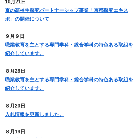
10月21日
京の高校生探究パートナーシップ事業「京都探究エキス
ポ」の開催について
９月９日
職業教育を主とする専門学科・総合学科の特色ある取組を
紹介しています。
８月28日
職業教育を主とする専門学科・総合学科の特色ある取組を
紹介しています。
８月20日
入札情報を更新しました。
８月19日