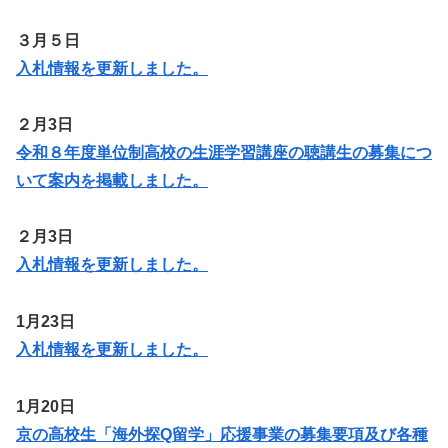
３月５日
入札情報を更新しま
した
。
２月3日
令和８年度単位制高校の生涯学習講座の聴講生の募集につ
いて案内を掲載しました。
２月3日
入札情報を更新しました。
1月23日
入札情報を更新しました。
1月20日
京の高校生「海外探Q留学」応援事業の募集要項及び各種