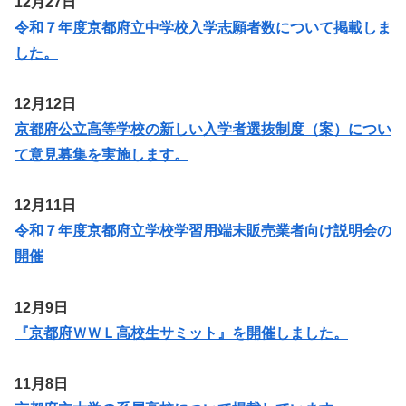
12月27日
令和７年度京都府立中学校入学志願者数について掲載しま
した。
12月12日
京都府公立高等学校の新しい入学者選抜制度（案）につい
て意見募集を実施します。
12月11日
令和７年度京都府立学校学習用端末販売業者向け説明会の
開催
12月9日
『京都府ＷＷＬ高校生サミット』を開催しました。
11月8日