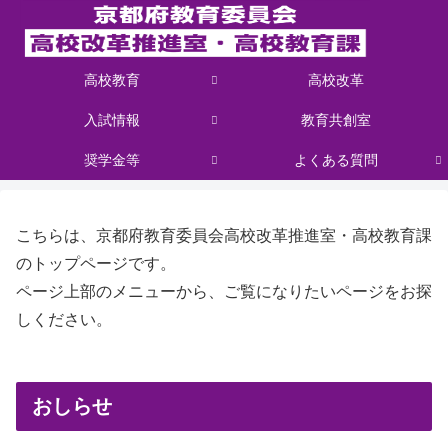
高校教育
高校改革
入試情報
教育共創室
奨学金等
よくある質問
こちらは、京都府教育委員会高校改革推進室・高校教育課
のトップページです。
ページ上部のメニューから、ご覧になりたいページをお探
しください。
おしらせ