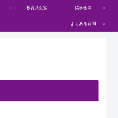
教育共創室
奨学金等
よくある質問