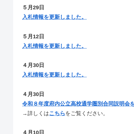
５月29日
入札情報を更新しました。
５月12日
入札情報を更新しました。
４月30日
入札情報を更新しました。
４月30日
令和８年度府内公立高校通学圏別合同説明会
→詳しくは
こちら
をご覧ください。
４月10日