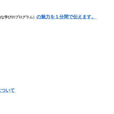
の魅力を１分間で伝えます。
的な学びのプログラム）
について