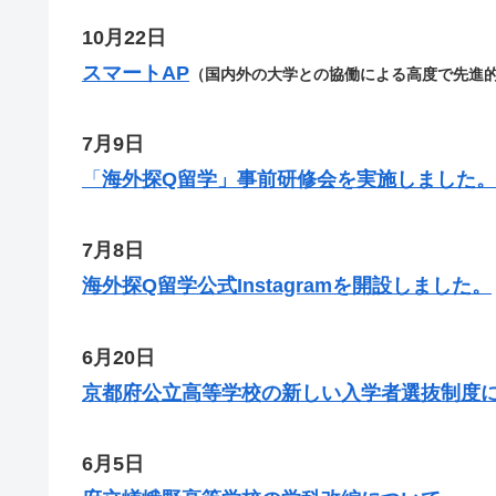
10月22日
スマートAP
（国内外の大学との協働による高度で先進
7月9日
「
海外探Q留学」事前研修会を実施しました。
7月8日
海外探Q留学公式Instagramを開設しました。
6月20日
京都府公立高等学校の新しい入学者選抜制度
6月5日