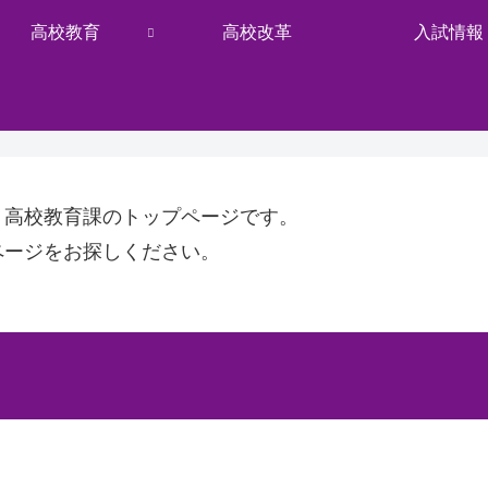
高校教育
高校改革
入試情報
・高校教育課のトップページです。
ページをお探しください。