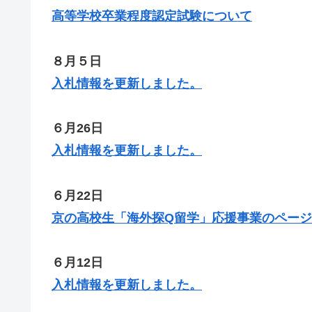
高等学校卒業程度認定試験について
８月５日
入札情報を更新しました。
６月26日
入札情報を更新しました。
６月22日
京の高校生「海外探Q留学」応援事業のページ
６月12日
入札情報を更新しました。