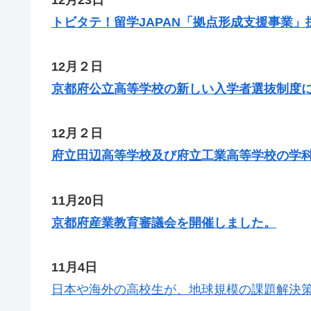
トビタテ！留学JAPAN「拠点形成支援事業
12月２日
京都府公立高等学校の新しい入学者選抜制度
12月２日
府立田辺高等学校及び府立工業高等学校の学
11月20日
京都府産業教育審議会を開催しました。
11月4日
日本や海外の高校生が、地球規模の課題解決