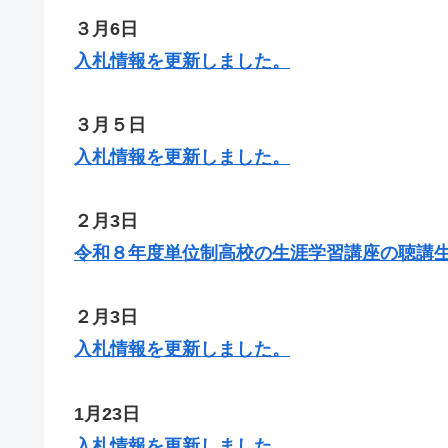
３月6日
入札情報を更新しま
した
。
３月５日
入札情報を更新しま
した
。
２月3日
令和８年度単位制高校の生涯学習講座の聴講
２月3日
入札情報を更新しました。
1月23日
入札情報を更新しました。