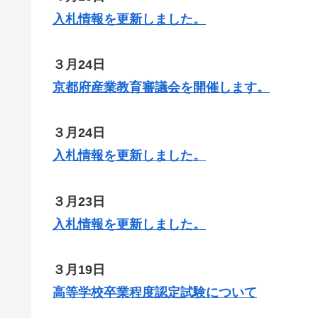
入札情報を更新しました。
３月24日
京都府産業教育審議会を開催します。
３月24日
入札情報を更新しました。
３月23日
入札情報を更新しました。
３月19日
高等学校卒業程度認定試験について