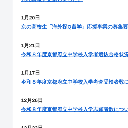
1月20日
京の高校生「海外探Q留学」応援事業の募集
1月21日
令和８年度京都府立中学校入学者選抜合格状
1月17日
令和８年度京都府立中学校入学考査受検者数
12月26日
令和８年度京都府立中学校入学志願者数につ
12月23日