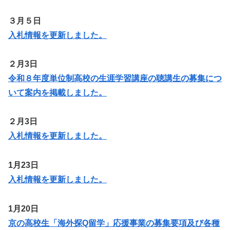
３月５日
入札情報を更新しま
した
。
２月3日
令和８年度単位制高校の生涯学習講座の聴講生の募集につ
いて案内を掲載しました。
２月3日
入札情報を更新しました。
1月23日
入札情報を更新しました。
1月20日
京の高校生「海外探Q留学」応援事業の募集要項及び各種