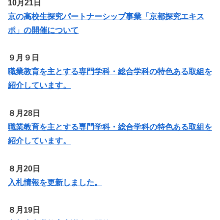
10月21日
京の高校生探究パートナーシップ事業「京都探究エキス
ポ」の開催について
９月９日
職業教育を主とする専門学科・総合学科の特色ある取組を
紹介しています。
８月28日
職業教育を主とする専門学科・総合学科の特色ある取組を
紹介しています。
８月20日
入札情報を更新しました。
８月19日