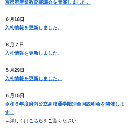
京都府産業教育審議会を開催しました。
６月18日
入札情報を更新しました。
６月７日
入札情報を更新しました。
５月29日
入札情報を更新しました。
５月15日
令和６年度府内公立高校通学圏別合同説明会を開催しま
す！
→詳しくは
こちら
をご覧ください。