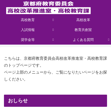
高校教育
高校改革
入試情報
教育共創室
奨学金等
よくある質問
こちらは、京都府教育委員会高校改革推進室・高校教育課
のトップページです。
ページ上部のメニューから、ご覧になりたいページをお探
しください。
おしらせ