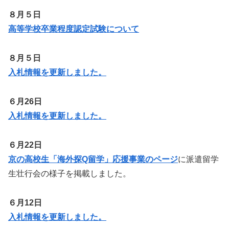
８月５日
高等学校卒業程度認定試験について
８月５日
入札情報を更新しました。
６月26日
入札情報を更新しました。
６月22日
京の高校生「海外探Q留学」応援事業のページ
に派遣留学
生壮行会の様子を掲載しました。
６月12日
入札情報を更新しました。