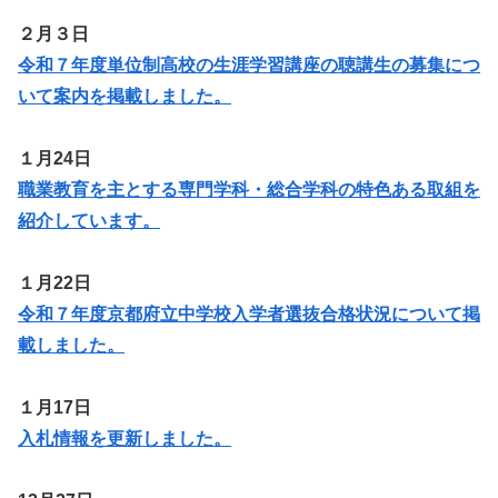
２月３日
令和７年度単位制高校の生涯学習講座の聴講生の募集につ
いて案内を掲載しました。
１月24日
職業教育を主とする専門学科・総合学科の特色ある取組を
紹介しています。
１月22日
令和７年度京都府立中学校入学者選抜合格状況について掲
載しました。
１月17日
入札情報を更新しました。