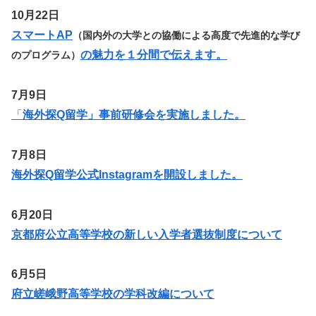
10月22日
スマートAP
（国内外の大学との協働による高度で先進的な学び
の魅力を１分間で伝えます。
のプログラム）
7月9日
「
海外探Q留学」事前研修会を実施しました。
7月8日
海外探Q留学公式Instagramを開設しました。
6月20日
京都府公立高等学校の新しい入学者選抜制度について
6月5日
府立嵯峨野高等学校の学科改編について