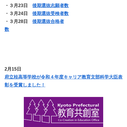
・３月23日
後期選抜志願者数
・３月24日
後期選抜受検者数
・３月28日
後期選抜合格者
数
2月15日
府立桂高等学校が令和４年度キャリア教育文部科学大臣表
彰を受賞しました！