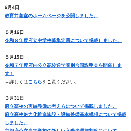
6月4日
教育共創室のホームページを公開しました。
５月16日
令和８年度府立中学校募集定員について掲載しました。
５月15日
令和７年度府内公立高校通学圏別合同説明会を開催しま
す！
→詳しくは
こちら
をご覧ください。
３月31日
府立高校の再編整備の考え方について掲載しました。
府立高校魅力化推進施設・設備整備基本構想について掲載
しました。
京都府公立高等学校の新しい入学者選抜制度について