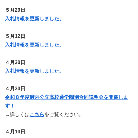
５月29日
入札情報を更新しました。
５月12日
入札情報を更新しました。
４月30日
入札情報を更新しました。
４月30日
令和８年度府内公立高校通学圏別合同説明会を開催しま
す！
→詳しくは
こちら
をご覧ください。
４月10日