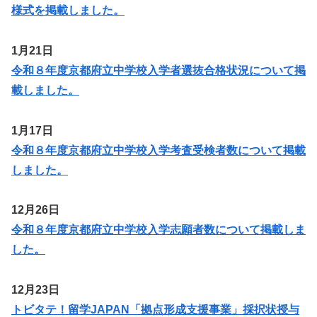
様式を掲載しました。
1月21日
令和８年度京都府立中学校入学者選抜合格状況について掲
載しました。
1月17日
令和８年度京都府立中学校入学考査受検者数について掲載
しました。
12月26日
令和８年度京都府立中学校入学志願者数について掲載しま
した。
12月23日
トビタテ！留学JAPAN「拠点形成支援事業」採択状授与