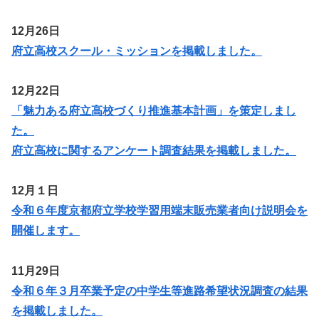
12月26日
府立高校スクール・ミッションを掲載しました。
12月22日
「魅力ある府立高校づくり推進基本計画」を策定しまし
た。
府立高校に関するアンケート調査結果を掲載しました。
12月１日
令和６年度京都府立学校学習用端末販売業者向け説明会を
開催します。
11月29日
令和６年３月卒業予定の中学生等進路希望状況調査の結果
を掲載しました。