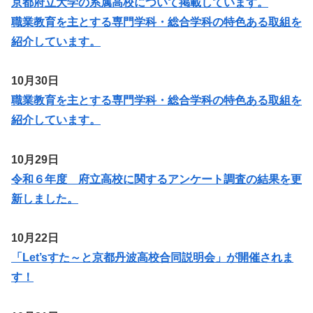
京都府立大学の系属高校について掲載しています。
職業教育を主とする専門学科・総合学科の特色ある取組を
紹介しています。
10月30日
職業教育を主とする専門学科・総合学科の特色ある取組を
紹介しています。
10月29日
令和６年度 府立高校に関するアンケート調査の結果を更
新しました。
10月22日
「Let’sすた～と京都丹波高校合同説明会」が開催されま
す！