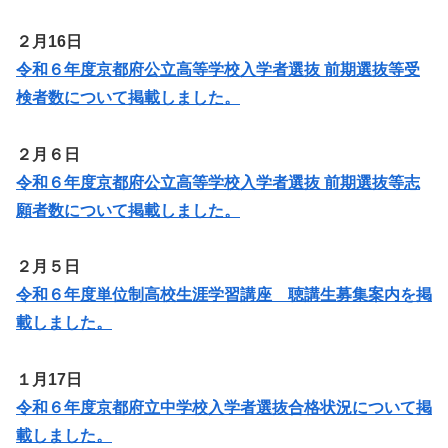
２月16日
令和６年度京都府公立高等学校入学者選抜 前期選抜等受
検者数について掲載しました。
２月６日
令和６年度京都府公立高等学校入学者選抜 前期選抜等志
願者数について掲載しました。
２月５日
令和６年度単位制高校生涯学習講座 聴講生募集案内を掲
載しました。
１月17日
令和６年度京都府立中学校入学者選抜合格状況について掲
載しました。