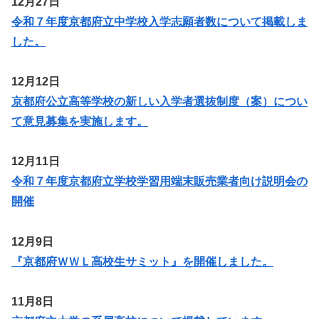
12月27日
令和７年度京都府立中学校入学志願者数について掲載しま
した。
12月12日
京都府公立高等学校の新しい入学者選抜制度（案）につい
て意見募集を実施します。
12月11日
令和７年度京都府立学校学習用端末販売業者向け説明会の
開催
12月9日
『京都府ＷＷＬ高校生サミット』を開催しました。
11月8日