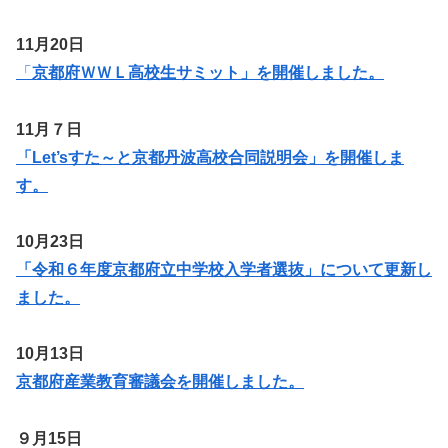
11月20日
「
京都府ＷＷＬ高校生サミット」を開催しました。
11月７日
「Let’sすた～と京都丹波高校合同説明会」を開催しま
す。
10月23日
「令和６年度京都府立中学校入学者選抜」について更新し
ました。
10月13日
京都府産業教育審議会を開催しました。
９月15日