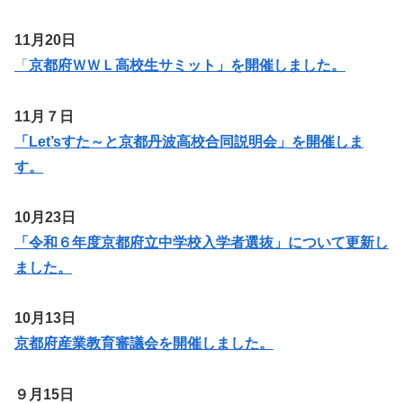
11月20日
「
京都府ＷＷＬ高校生サミット」を開催しました。
11月７日
「Let’sすた～と京都丹波高校合同説明会」を開催しま
す。
10月23日
「令和６年度京都府立中学校入学者選抜」について更新し
ました。
10月13日
京都府産業教育審議会を開催しました。
９月15日