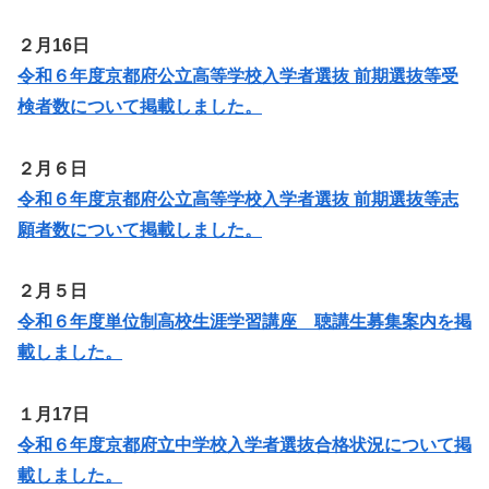
２月16日
令和６年度京都府公立高等学校入学者選抜 前期選抜等受
検者数について掲載しました。
２月６日
令和６年度京都府公立高等学校入学者選抜 前期選抜等志
願者数について掲載しました。
２月５日
令和６年度単位制高校生涯学習講座 聴講生募集案内を掲
載しました。
１月17日
令和６年度京都府立中学校入学者選抜合格状況について掲
載しました。