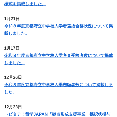
様式を掲載しました。
1月21日
令和８年度京都府立中学校入学者選抜合格状況について掲
載しました。
1月17日
令和８年度京都府立中学校入学考査受検者数について掲載
しました。
12月26日
令和８年度京都府立中学校入学志願者数について掲載しま
した。
12月23日
トビタテ！留学JAPAN「拠点形成支援事業」採択状授与