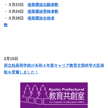
・３月23日
後期選抜志願者数
・３月24日
後期選抜受検者数
・３月28日
後期選抜合格者
数
2月15日
府立桂高等学校が令和４年度キャリア教育文部科学大臣表
彰を受賞しました！