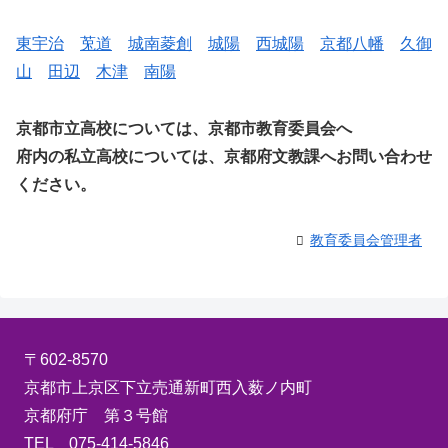
東宇治
莵道
城南菱創
城陽
西城陽
京都八幡
久御
山
田辺
木津
南陽
京都市立高校については、京都市教育委員会へ
府内の私立高校については、京都府文教課へお問い合わせ
ください。
教育委員会管理者
〒602-8570
京都市上京区下立売通新町西入薮ノ内町
京都府庁 第３号館
TEL 075-414-5846