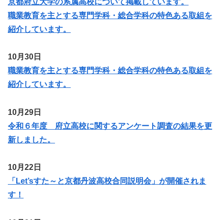
京都府立大学の系属高校について掲載しています。
職業教育を主とする専門学科・総合学科の特色ある取組を
紹介しています。
10月30日
職業教育を主とする専門学科・総合学科の特色ある取組を
紹介しています。
10月29日
令和６年度 府立高校に関するアンケート調査の結果を更
新しました。
10月22日
「Let’sすた～と京都丹波高校合同説明会」が開催されま
す！