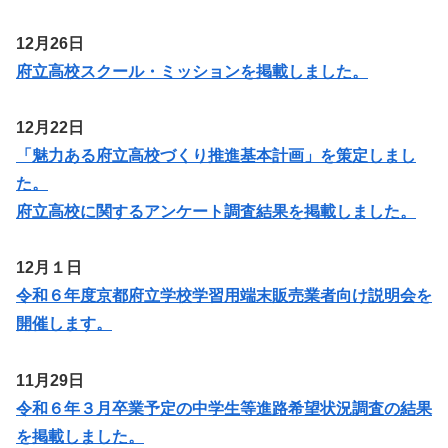
12月26日
府立高校スクール・ミッションを掲載しました。
12月22日
「魅力ある府立高校づくり推進基本計画」を策定しまし
た。
府立高校に関するアンケート調査結果を掲載しました。
12月１日
令和６年度京都府立学校学習用端末販売業者向け説明会を
開催します。
11月29日
令和６年３月卒業予定の中学生等進路希望状況調査の結果
を掲載しました。