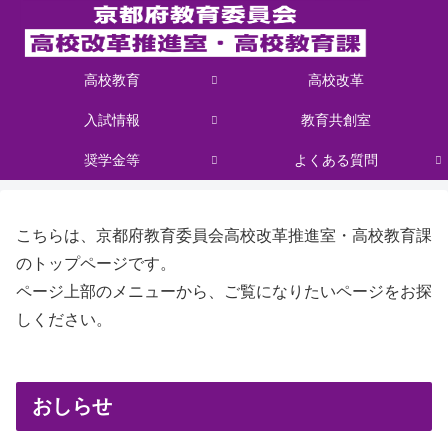
高校教育
高校改革
入試情報
教育共創室
奨学金等
よくある質問
こちらは、京都府教育委員会高校改革推進室・高校教育課
のトップページです。
ページ上部のメニューから、ご覧になりたいページをお探
しください。
おしらせ