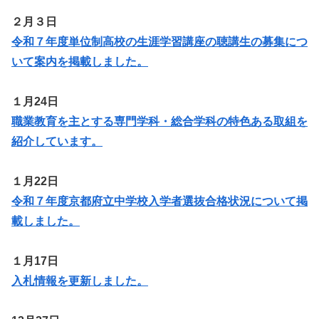
２月３日
令和７年度単位制高校の生涯学習講座の聴講生の募集につ
いて案内を掲載しました。
１月24日
職業教育を主とする専門学科・総合学科の特色ある取組を
紹介しています。
１月22日
令和７年度京都府立中学校入学者選抜合格状況について掲
載しました。
１月17日
入札情報を更新しました。