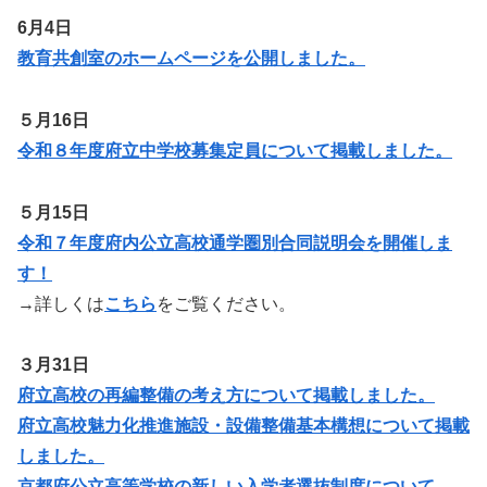
6月4日
教育共創室のホームページを公開しました。
５月16日
令和８年度府立中学校募集定員について掲載しました。
５月15日
令和７年度府内公立高校通学圏別合同説明会を開催しま
す！
→詳しくは
こちら
をご覧ください。
３月31日
府立高校の再編整備の考え方について掲載しました。
府立高校魅力化推進施設・設備整備基本構想について掲載
しました。
京都府公立高等学校の新しい入学者選抜制度について