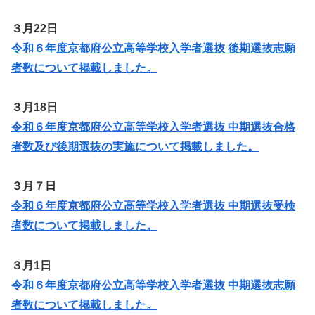
３月22日
令和６年度京都府公立高等学校入学者選抜 後期選抜志願
者数について掲載しました。
３月18日
令和６年度京都府公立高等学校入学者選抜 中期選抜合格
者数及び後期選抜の実施について掲載しました。
３月７日
令和６年度京都府公立高等学校入学者選抜 中期選抜受検
者数について掲載しました。
３月1日
令和６年度京都府公立高等学校入学者選抜 中期選抜志願
者数について掲載しました。