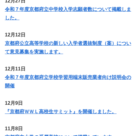
12月27日
令和７年度京都府立中学校入学志願者数について掲載しま
した。
12月12日
京都府公立高等学校の新しい入学者選抜制度（案）につい
て意見募集を実施します。
12月11日
令和７年度京都府立学校学習用端末販売業者向け説明会の
開催
12月9日
『京都府ＷＷＬ高校生サミット』を開催しました。
11月8日