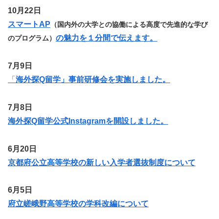
10月22日
スマートAP
（国内外の大学との協働による高度で先進的な学び
の魅力を１分間で伝えます。
のプログラム）
7月9日
「
海外探Q留学」事前研修会を実施しました。
7月8日
海外探Q留学公式Instagramを開設しました。
6月20日
京都府公立高等学校の新しい入学者選抜制度について
6月5日
府立嵯峨野高等学校の学科改編について