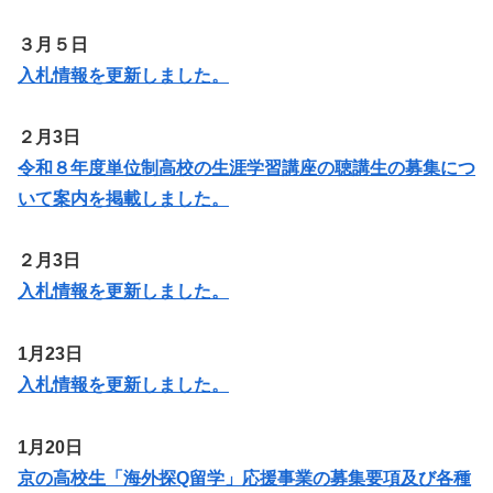
３月５日
入札情報を更新しま
した
。
２月3日
令和８年度単位制高校の生涯学習講座の聴講生の募集につ
いて案内を掲載しました。
２月3日
入札情報を更新しました。
1月23日
入札情報を更新しました。
1月20日
京の高校生「海外探Q留学」応援事業の募集要項及び各種