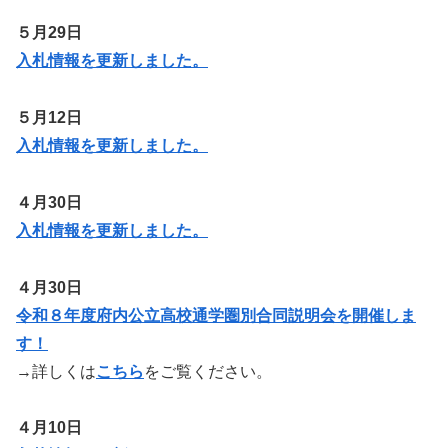
５月29日
入札情報を更新しました。
５月12日
入札情報を更新しました。
４月30日
入札情報を更新しました。
４月30日
令和８年度府内公立高校通学圏別合同説明会を開催しま
す！
→詳しくは
こちら
をご覧ください。
４月10日