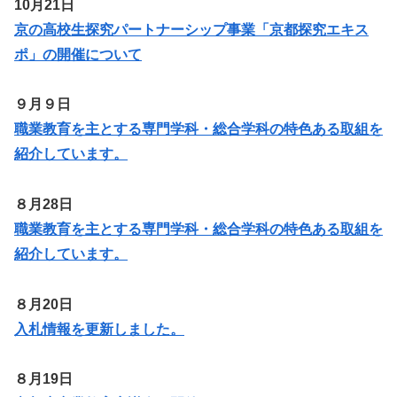
10月21日
京の高校生探究パートナーシップ事業「京都探究エキス
ポ」の開催について
９月９日
職業教育を主とする専門学科・総合学科の特色ある取組を
紹介しています。
８月28日
職業教育を主とする専門学科・総合学科の特色ある取組を
紹介しています。
８月20日
入札情報を更新しました。
８月19日