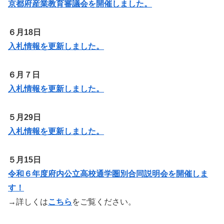
京都府産業教育審議会を開催しました。
６月18日
入札情報を更新しました。
６月７日
入札情報を更新しました。
５月29日
入札情報を更新しました。
５月15日
令和６年度府内公立高校通学圏別合同説明会を開催しま
す！
→詳しくは
こちら
をご覧ください。