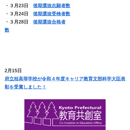
・３月23日
後期選抜志願者数
・３月24日
後期選抜受検者数
・３月28日
後期選抜合格者
数
2月15日
府立桂高等学校が令和４年度キャリア教育文部科学大臣表
彰を受賞しました！