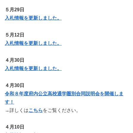
５月29日
入札情報を更新しました。
５月12日
入札情報を更新しました。
４月30日
入札情報を更新しました。
４月30日
令和８年度府内公立高校通学圏別合同説明会を開催しま
す！
→詳しくは
こちら
をご覧ください。
４月10日