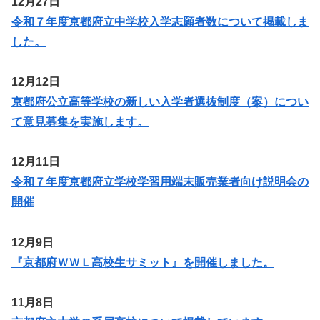
12月27日
令和７年度京都府立中学校入学志願者数について掲載しま
した。
12月12日
京都府公立高等学校の新しい入学者選抜制度（案）につい
て意見募集を実施します。
12月11日
令和７年度京都府立学校学習用端末販売業者向け説明会の
開催
12月9日
『京都府ＷＷＬ高校生サミット』を開催しました。
11月8日