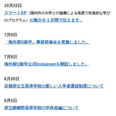
10月22日
スマートAP
（国内外の大学との協働による高度で先進的な学び
の魅力を１分間で伝えます。
のプログラム）
7月9日
「
海外探Q留学」事前研修会を実施しました。
7月8日
海外探Q留学公式Instagramを開設しました。
6月20日
京都府公立高等学校の新しい入学者選抜制度について
6月5日
府立嵯峨野高等学校の学科改編について