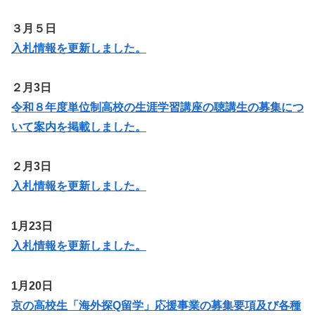
３月５日
入札情報を更新しま
した
。
２月3日
令和８年度単位制高校の生涯学習講座の聴講生の募集につ
いて案内を掲載しました。
２月3日
入札情報を更新しました。
1月23日
入札情報を更新しました。
1月20日
京の高校生「海外探Q留学」応援事業の募集要項及び各種