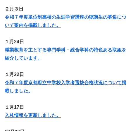
２月３日
令和７年度単位制高校の生涯学習講座の聴講生の募集につ
いて案内を掲載しました。
１月24日
職業教育を主とする専門学科・総合学科の特色ある取組を
紹介しています。
１月22日
令和７年度京都府立中学校入学者選抜合格状況について掲
載しました。
１月17日
入札情報を更新しました。