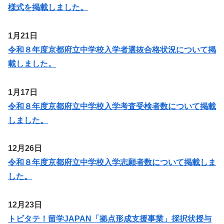
様式を掲載しました。
1月21日
令和８年度京都府立中学校入学者選抜合格状況について掲
載しました。
1月17日
令和８年度京都府立中学校入学考査受検者数について掲載
しました。
12月26日
令和８年度京都府立中学校入学志願者数について掲載しま
した。
12月23日
トビタテ！留学JAPAN「拠点形成支援事業」採択状授与