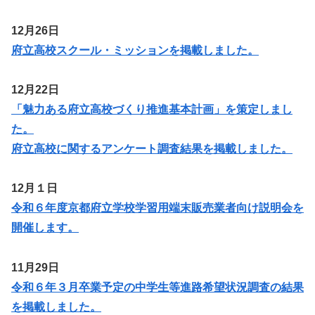
12月26日
府立高校スクール・ミッションを掲載しました。
12月22日
「魅力ある府立高校づくり推進基本計画」を策定しまし
た。
府立高校に関するアンケート調査結果を掲載しました。
12月１日
令和６年度京都府立学校学習用端末販売業者向け説明会を
開催します。
11月29日
令和６年３月卒業予定の中学生等進路希望状況調査の結果
を掲載しました。