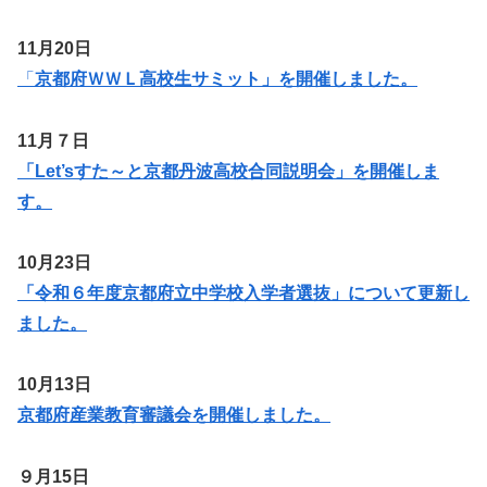
11月20日
「
京都府ＷＷＬ高校生サミット」を開催しました。
11月７日
「Let’sすた～と京都丹波高校合同説明会」を開催しま
す。
10月23日
「令和６年度京都府立中学校入学者選抜」について更新し
ました。
10月13日
京都府産業教育審議会を開催しました。
９月15日