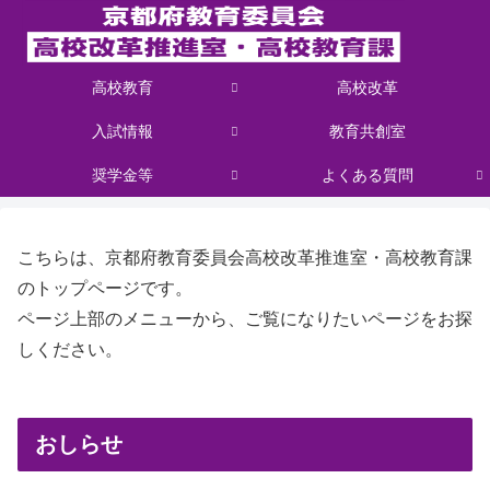
高校教育
高校改革
入試情報
教育共創室
奨学金等
よくある質問
こちらは、京都府教育委員会高校改革推進室・高校教育課
のトップページです。
ページ上部のメニューから、ご覧になりたいページをお探
しください。
おしらせ