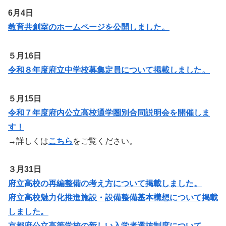
6月4日
教育共創室のホームページを公開しました。
５月16日
令和８年度府立中学校募集定員について掲載しました。
５月15日
令和７年度府内公立高校通学圏別合同説明会を開催しま
す！
→詳しくは
こちら
をご覧ください。
３月31日
府立高校の再編整備の考え方について掲載しました。
府立高校魅力化推進施設・設備整備基本構想について掲載
しました。
京都府公立高等学校の新しい入学者選抜制度について