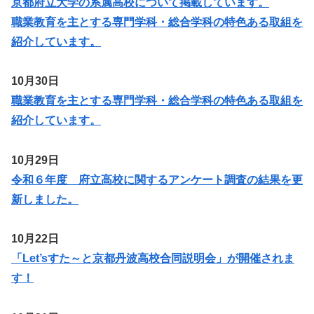
京都府立大学の系属高校について掲載しています。
職業教育を主とする専門学科・総合学科の特色ある取組を
紹介しています。
10月30日
職業教育を主とする専門学科・総合学科の特色ある取組を
紹介しています。
10月29日
令和６年度 府立高校に関するアンケート調査の結果を更
新しました。
10月22日
「Let’sすた～と京都丹波高校合同説明会」が開催されま
す！