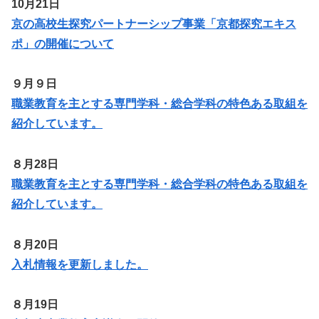
10月21日
京の高校生探究パートナーシップ事業「京都探究エキス
ポ」の開催について
９月９日
職業教育を主とする専門学科・総合学科の特色ある取組を
紹介しています。
８月28日
職業教育を主とする専門学科・総合学科の特色ある取組を
紹介しています。
８月20日
入札情報を更新しました。
８月19日