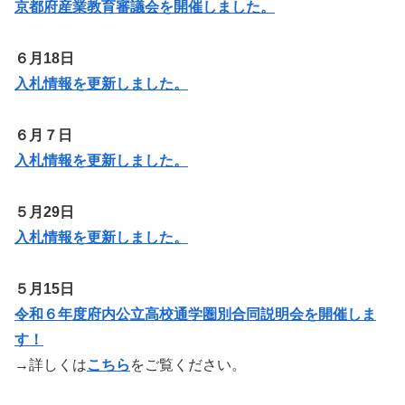
京都府産業教育審議会を開催しました。
６月18日
入札情報を更新しました。
６月７日
入札情報を更新しました。
５月29日
入札情報を更新しました。
５月15日
令和６年度府内公立高校通学圏別合同説明会を開催しま
す！
→詳しくは
こちら
をご覧ください。