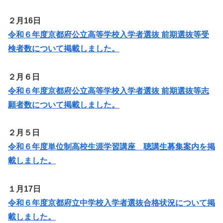
２月16日
令和６年度京都府公立高等学校入学者選抜 前期選抜等受
検者数について掲載しました。
２月６日
令和６年度京都府公立高等学校入学者選抜 前期選抜等志
願者数について掲載しました。
２月５日
令和６年度単位制高校生涯学習講座 聴講生募集案内を掲
載しました。
１月17日
令和６年度京都府立中学校入学者選抜合格状況について掲
載しました。