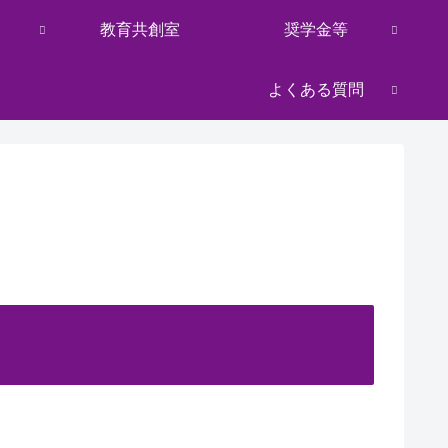
教育共創室
奨学金等
よくある質問