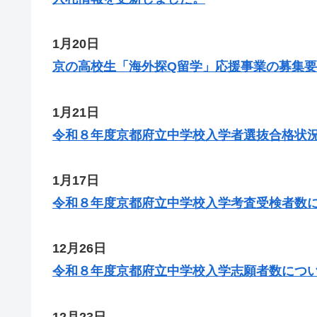
1月20日
京の高校生「海外探Q留学」応援事業の募集
1月21日
令和８年度京都府立中学校入学者選抜合格状
1月17日
令和８年度京都府立中学校入学考査受検者数
12月26日
令和８年度京都府立中学校入学志願者数につ
12月23日