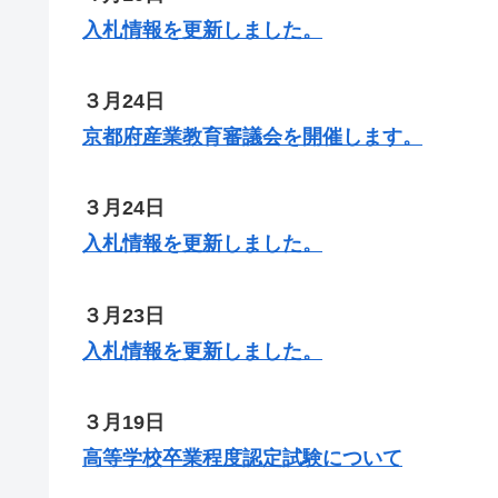
入札情報を更新しました。
３月24日
京都府産業教育審議会を開催します。
３月24日
入札情報を更新しました。
３月23日
入札情報を更新しました。
３月19日
高等学校卒業程度認定試験について