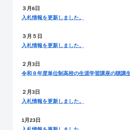
３月6日
入札情報を更新しま
した
。
３月５日
入札情報を更新しま
した
。
２月3日
令和８年度単位制高校の生涯学習講座の聴講
２月3日
入札情報を更新しました。
1月23日
入札情報を更新しました。