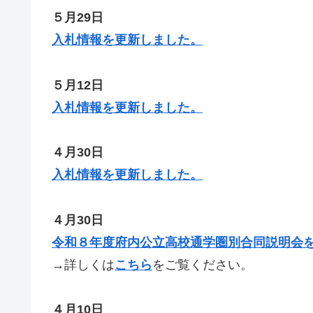
５月29日
入札情報を更新しました。
５月12日
入札情報を更新しました。
４月30日
入札情報を更新しました。
４月30日
令和８年度府内公立高校通学圏別合同説明会
→詳しくは
こちら
をご覧ください。
４月10日