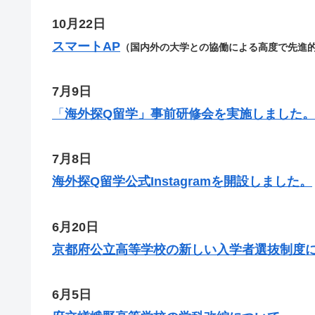
10月22日
スマートAP
（国内外の大学との協働による高度で先進
7月9日
「
海外探Q留学」事前研修会を実施しました。
7月8日
海外探Q留学公式Instagramを開設しました。
6月20日
京都府公立高等学校の新しい入学者選抜制度
6月5日