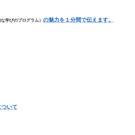
の魅力を１分間で伝えます。
的な学びのプログラム）
について