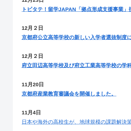
トビタテ！留学JAPAN「拠点形成支援事業
12月２日
京都府公立高等学校の新しい入学者選抜制度
12月２日
府立田辺高等学校及び府立工業高等学校の学
11月20日
京都府産業教育審議会を開催しました。
11月4日
日本や海外の高校生が、地球規模の課題解決