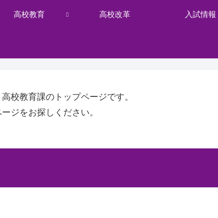
高校教育
高校改革
入試情報
・高校教育課のトップページです。
ページをお探しください。