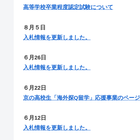
高等学校卒業程度認定試験について
８月５日
入札情報を更新しました。
６月26日
入札情報を更新しました。
６月22日
京の高校生「海外探Q留学」応援事業のページ
６月12日
入札情報を更新しました。