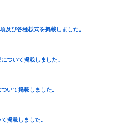
要項及び各種様式を掲載しました。
況について掲載しました。
について掲載しました。
いて掲載しました。