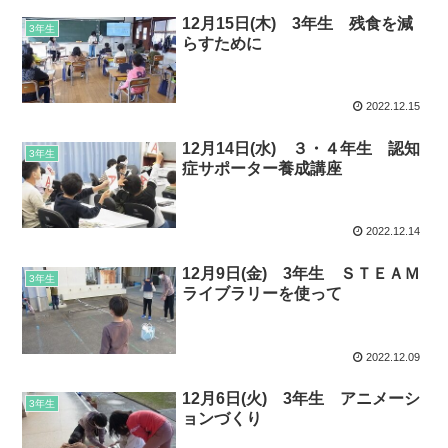
12月15日(木) 3年生 残食を減
3年生
らすために
2022.12.15
12月14日(水) ３・４年生 認知
3年生
症サポーター養成講座
2022.12.14
12月9日(金) 3年生 ＳＴＥＡＭ
3年生
ライブラリーを使って
2022.12.09
12月6日(火) 3年生 アニメーシ
3年生
ョンづくり