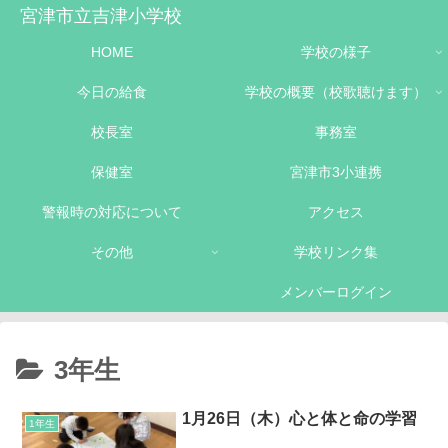
宮津市立吉津小学校
HOME
学校の様子
今日の給食
学校の概要（校歌聴けます）
校長室
事務室
保健室
宮津市3小連携
警報時の対応について
アクセス
その他
学校リンク集
メンバーログイン
3年生
1月26日（木）心と体と命の学習
1年生