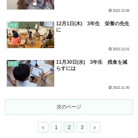
2022.12.06
12月1日(木) 3年生 栄養の先生
3年生
に
2022.12.01
11月30日(水) 3年生 残食を減
3年生
らすには
2022.11.30
次のページ
1
2
3