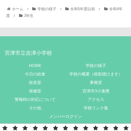
ホーム
学校の様子
令和5年度以前
令和4年
度
3年生
宮津市立吉津小学校
HOME
学校の様子
今日の給食
学校の概要（校歌聴けます）
校長室
事務室
保健室
宮津市3小連携
警報時の対応について
アクセス
その他
学校リンク集
メンバーログイン
Copyright © 2022 宮津市立吉津小学校 All Rights Reserved.