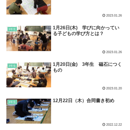
2023.01.26
1月26日(木) 学びに向かってい
3年生
る子どもの学び方とは？
2023.01.26
1月20日(金) 3年生 磁石につく
3年生
もの
2023.01.20
12月22日（木）合同書き初め
3年生
2022.12.22