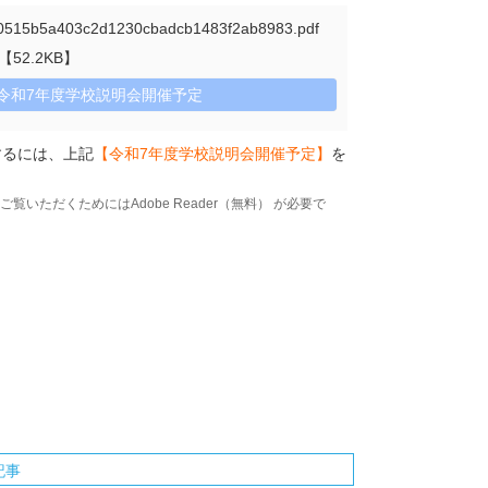
b5a403c2d1230cbadcb1483f2ab8983.pdf
52.2KB】
令和7年度学校説明会開催予定
するには、上記
【令和7年度学校説明会開催予定】
を
。
覧いただくためにはAdobe Reader（無料） が必要で
記事