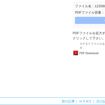
ファイル名：122580515
PDFファイル容量：【
PDFファイルを拡大
クリックして下さい
※ＰＤＦファイルをご
す。
前の記事
｜
ＨＯＭＥ
｜
次の