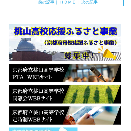
前の記事
｜
ＨＯＭＥ
｜
次の記事