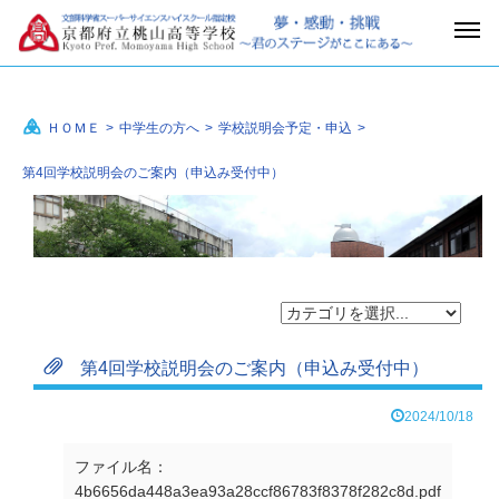
ＨＯＭＥ
>
中学生の方へ
>
学校説明会予定・申込
>
第4回学校説明会のご案内（申込み受付中）
第4回学校説明会のご案内（申込み受付中）
2024/10/18
ファイル名：
4b6656da448a3ea93a28ccf86783f8378f282c8d.pdf