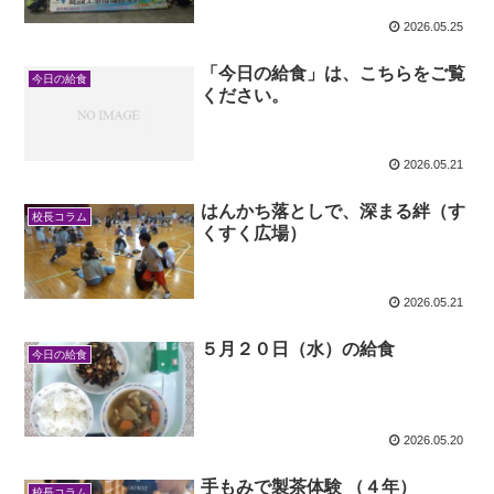
2026.05.25
「今日の給食」は、こちらをご覧
今日の給食
ください。
2026.05.21
はんかち落としで、深まる絆（す
校長コラム
くすく広場）
2026.05.21
５月２０日（水）の給食
今日の給食
2026.05.20
手もみで製茶体験 （４年）
校長コラム