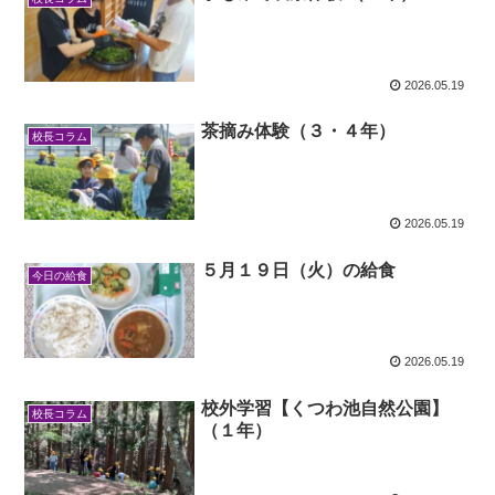
2026.05.19
茶摘み体験（３・４年）
校長コラム
2026.05.19
５月１９日（火）の給食
今日の給食
2026.05.19
校外学習【くつわ池自然公園】
校長コラム
（１年）