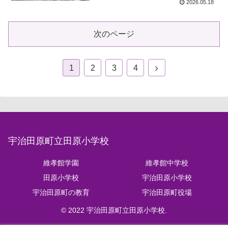
2026.05.18
次のページ
1
2
3
4
宇治田原町立田原小学校
維孝館学園
維孝館中学校
田原小学校
宇治田原小学校
宇治田原町の教育
宇治田原町役場
© 2022 宇治田原町立田原小学校.