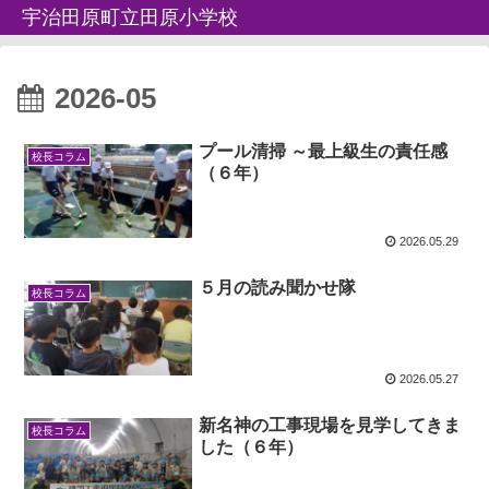
宇治田原町立田原小学校
2026-05
プール清掃 ～最上級生の責任感
校長コラム
（６年）
2026.05.29
５月の読み聞かせ隊
校長コラム
2026.05.27
新名神の工事現場を見学してきま
校長コラム
した（６年）