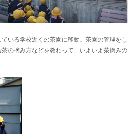
している学校近くの茶園に移動。茶園の管理をし
お茶の摘み方などを教わって、いよいよ茶摘みの