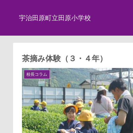
宇治田原町立田原小学校
茶摘み体験（３・４年）
校長コラム