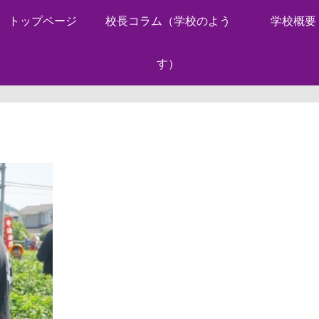
トップページ
校長コラム（学校のよう
学校概要
す）