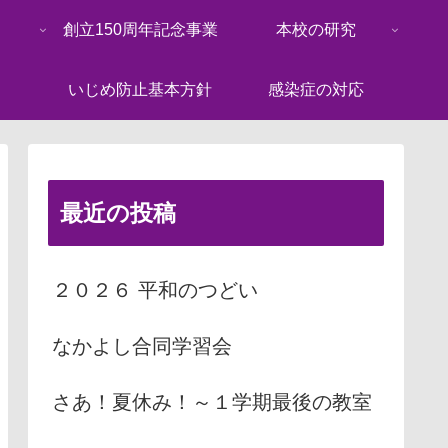
創立150周年記念事業
本校の研究
いじめ防止基本方針
感染症の対応
最近の投稿
２０２６ 平和のつどい
なかよし合同学習会
さあ！夏休み！～１学期最後の教室