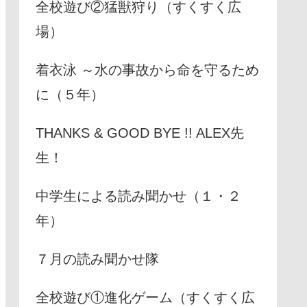
全校遊び②猛獣狩り（すくすく広
場）
着衣泳 ～水の事故から命を守るため
に（５年）
THANKS & GOOD BYE !! ALEX先
生！
中学生による読み聞かせ（１・２
年）
７月の読み聞かせ隊
全校遊び①進化ゲーム（すくすく広