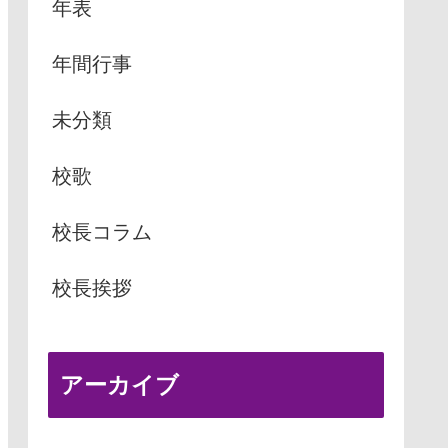
年表
年間行事
未分類
校歌
校長コラム
校長挨拶
アーカイブ