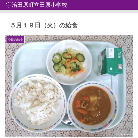
宇治田原町立田原小学校
５月１９日（火）の給食
今日の給食