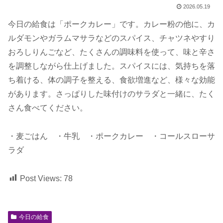
2026.05.19
今日の給食は「ポークカレー」です。カレー粉の他に、カ
ルダモンやガラムマサラなどのスパイス、チャツネやすり
おろしりんごなど、たくさんの調味料を使って、味と辛さ
を調整しながら仕上げました。スパイスには、気持ちを落
ち着ける、体の調子を整える、食欲増進など、様々な効能
があります。さっぱりした味付けのサラダと一緒に、たく
さん食べてください。
・麦ごはん ・牛乳 ・ポークカレー ・コールスローサ
ラダ
Post Views:
78
今日の給食