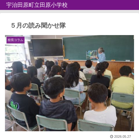
宇治田原町立田原小学校
５月の読み聞かせ隊
校長コラム
2026.05.27