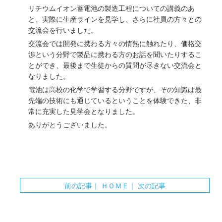
リチウムイオン蓄電池の製造工程についての講義のあ
と、実際に生産ラインを見学し、さらに社員の方々との
交流会を行いました。
交流会では開発に携わる方々の情熱に触れたり、価格交
渉という分野で製品に携わる方のお話を聞いたりするこ
とができ、最後まで生徒からの質問が尽きない交流会と
なりました。
電池は高校の化学で学習する分野ですが、その知識は最
先端の技術にも通じているということを体験できた、非
常に充実した見学会となりました。
ありがとうございました。
前の記事
｜
ＨＯＭＥ
｜
次の記事