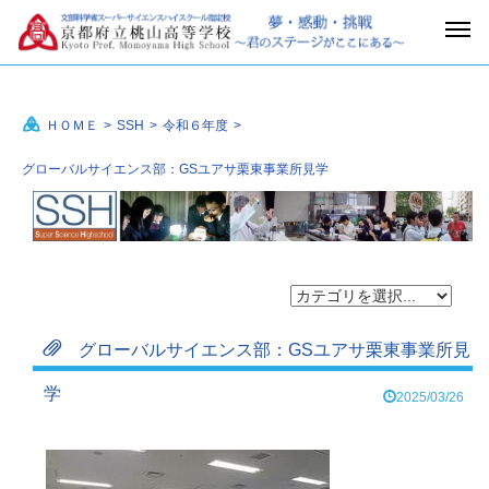
ＨＯＭＥ
>
SSH
>
令和６年度
>
グローバルサイエンス部：GSユアサ栗東事業所見学
グローバルサイエンス部：GSユアサ栗東事業所見
学
2025/03/26