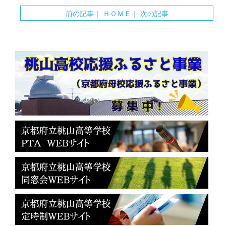
前の記事
｜
ＨＯＭＥ
｜
次の記事