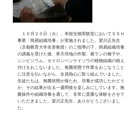
１０月２０日（火）、本校生物実験室においてＳＳＨ
事業「簡易組織培養」が実施されました。梁川正先生
（京都教育大学名誉教授）のご指導の下、簡易組織培養
の講義を受けた後、寒天培地の作製、紫ランの種子や、
シンビジウム、セイロンベンケイソウの植物組織の植え
付けをおこないました。無菌状態で作業をおこなうこと
に注意を払いながら、全員熱心に取り組んでいました。
生徒たちは、無菌状態が保たれ、培養が成功したかどう
か、その結果が出る一週間後を楽しみにしています。無
菌操作や組織培養を通して、非常に貴重な体験をさせて
いただきました。梁川正先生、ありがとうございまし
た。