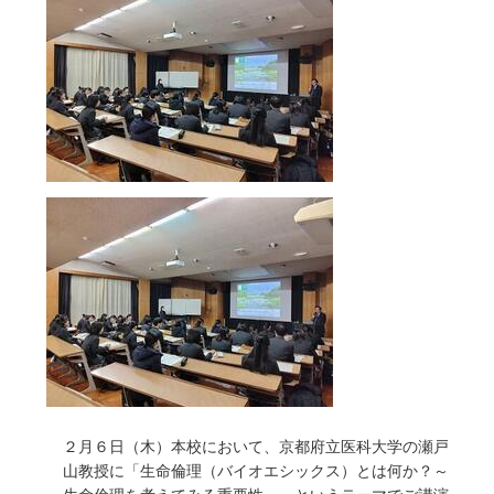
２月６日（木）本校において、京都府立医科大学の瀬戸
山教授に「生命倫理（バイオエシックス）とは何か？～