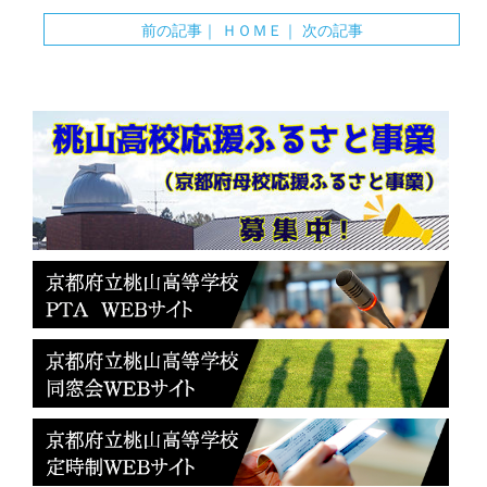
前の記事
｜
ＨＯＭＥ
｜
次の記事