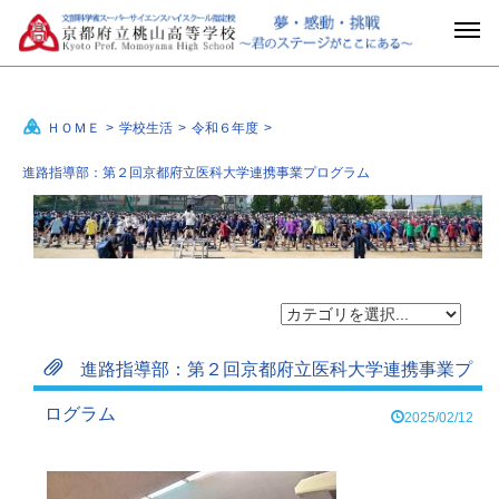
ＨＯＭＥ
>
学校生活
>
令和６年度
>
進路指導部：第２回京都府立医科大学連携事業プログラム
進路指導部：第２回京都府立医科大学連携事業プ
ログラム
2025/02/12