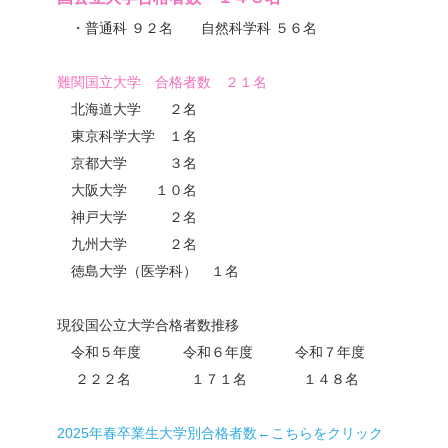
・普通科 ９２名 自然科学科 ５６名
_
難関国立大学 合格者数 ２１名
北海道大学 ２名
東京科学大学 １名
京都大学 ３名
大阪大学 １０名
神戸大学 ２名
九州大学 ２名
徳島大学（医学科） １名
_
現役国公立大学合格者数推移
令和５年度 令和６年度 令和７年度
２２２名 １７１名 １４８名
_
2025年春卒業生大学別合格者数←こちらをクリック