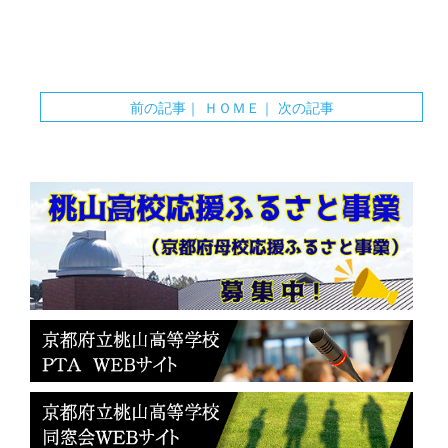
前の記事
｜
ＨＯＭＥ
｜
次の記事