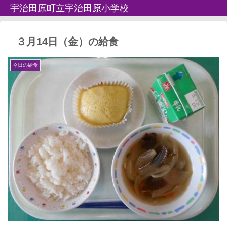
宇治田原町立宇治田原小学校
３月14日（金）の給食
今日の給食