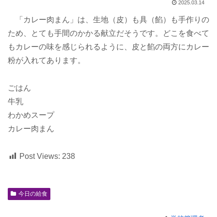
2025.03.14
「カレー肉まん」は、生地（皮）も具（餡）も手作りの
ため、とても手間のかかる献立だそうです。どこを食べて
もカレーの味を感じられるように、皮と餡の両方にカレー
粉が入れてあります。
ごはん
牛乳
わかめスープ
カレー肉まん
Post Views:
238
今日の給食