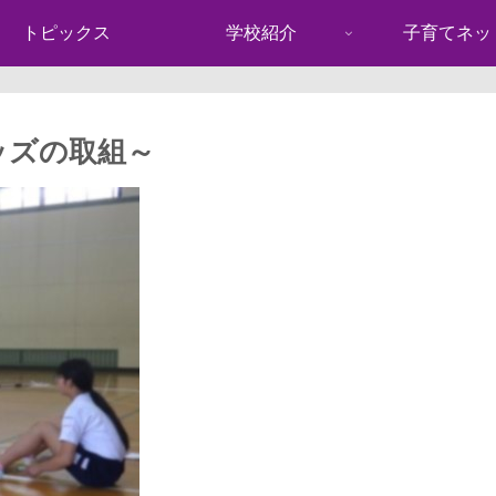
トピックス
学校紹介
子育てネッ
ッズの取組～