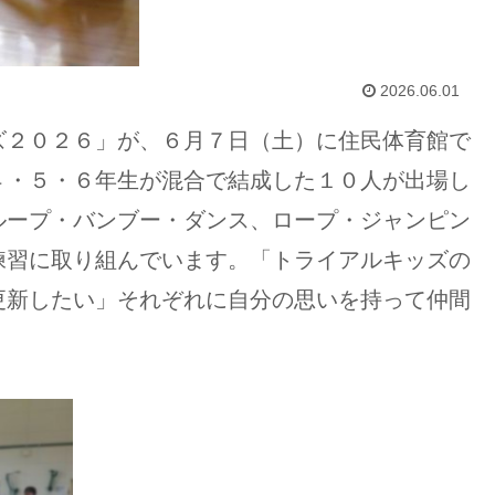
2026.06.01
２０２６」が、６月７日（土）に住民体育館で
４・５・６年生が混合で結成した１０人が出場し
ループ・バンブー・ダンス、ロープ・ジャンピン
練習に取り組んでいます。「トライアルキッズの
更新したい」それぞれに自分の思いを持って仲間