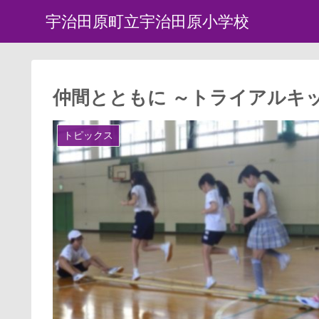
宇治田原町立宇治田原小学校
仲間とともに ～トライアルキ
トピックス